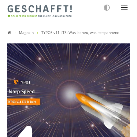
Magazin
TYPO3 v11 LTS: Was ist neu, was ist spannend