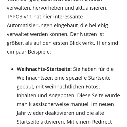
verwalten, hervorheben und aktualisieren.
TYPO3 v11 hat hier interessante
Automatisierungen eingebaut, die beliebig
verwaltet werden können. Der Nutzen ist
größer, als auf den ersten Blick wirkt. Hier sind
ein paar Beispiele:
Weihnachts-Startseite:
Sie haben für die
Weihnachtszeit eine spezielle Startseite
gebaut, mit weihnachtlichen Fotos,
Inhalten und Angeboten. Diese Seite würde
man klassischerweise manuell im neuen
Jahr wieder deaktivieren und die alte
Startseite aktivieren. Mit einem Redirect