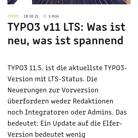
© TYPO3 v11 LTS (Bild: TYPO3)
TYPO3
18.10.21
5 min
TYPO3 v11 LTS: Was ist
neu, was ist spannend
TYPO3 11.5. ist die aktuellste TYPO3-
Version mit LTS-Status. Die
Neuerungen zur Vorversion
überfordern weder Redaktionen
noch Integratoren oder Admins. Das
bedeutet: Ein Update auf die Elfer-
Version bedeutet wenig