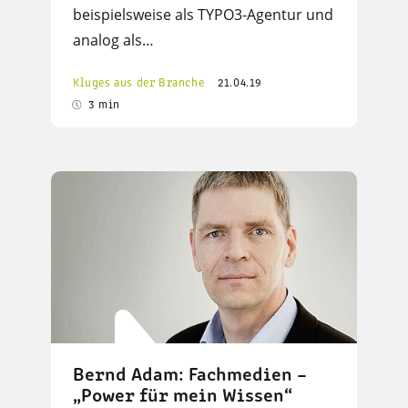
beispielsweise als TYPO3-Agentur und
analog als…
Kluges aus der Branche
21.04.19
3 min
Bernd Adam: Fachmedien –
„Power für mein Wissen“