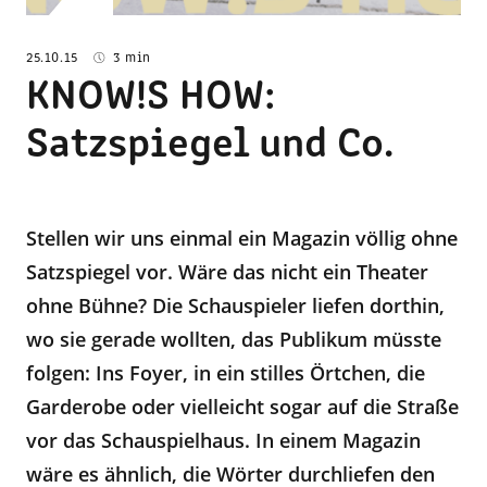
25.10.15
3 min
KNOW!S HOW:
Satzspiegel und Co.
Stellen wir uns einmal ein Magazin völlig ohne
Satzspiegel vor. Wäre das nicht ein Theater
ohne Bühne? Die Schauspieler liefen dorthin,
wo sie gerade wollten, das Publikum müsste
folgen: Ins Foyer, in ein stilles Örtchen, die
Garderobe oder vielleicht sogar auf die Straße
vor das Schauspielhaus. In einem Magazin
wäre es ähnlich, die Wörter durchliefen den