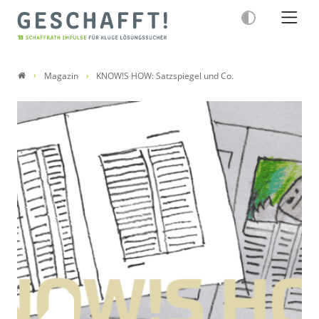
Magazin
KNOW!S HOW: Satzspiegel und Co.