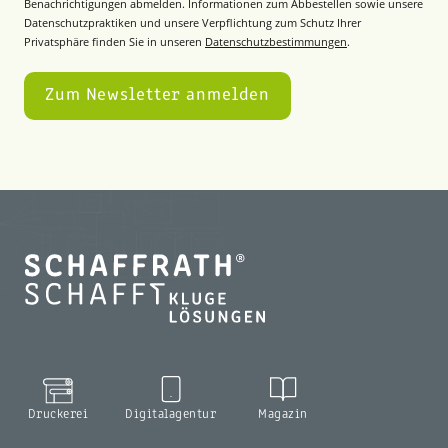
Benachrichtigungen abmelden. Informationen zum Abbestellen sowie unsere
Datenschutzpraktiken und unsere Verpflichtung zum Schutz Ihrer
Privatsphäre finden Sie in unseren
Datenschutzbestimmungen
.
Druckerei
Digitalagentur
Magazin