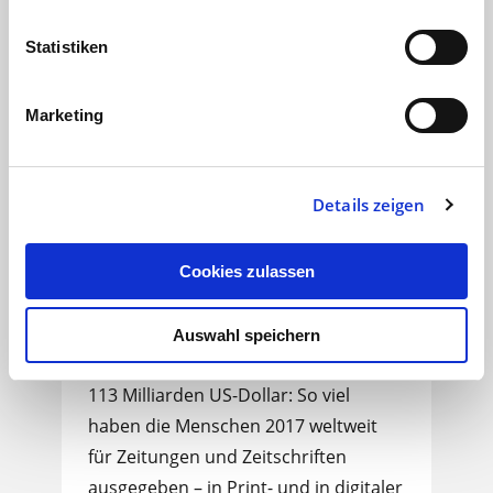
Digitalagentur
20.11.18
< 1 min
Statistiken
Marketing
Details zeigen
Cookies zulassen
Auswahl speichern
Bezahlcontent unter der Lupe
113 Milliarden US-Dollar: So viel
haben die Menschen 2017 weltweit
für Zeitungen und Zeitschriften
ausgegeben – in Print- und in digitaler