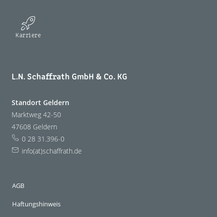
Karriere
L.N. Schaffrath GmbH & Co. KG
Standort Geldern
Marktweg 42-50
47608 Geldern
0 28 31.396-0
info(at)schaffrath.de
AGB
Haftungshinweis