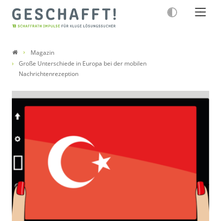
Magazin
Große Unterschiede in Europa bei der mobilen
Nachrichtenrezeption