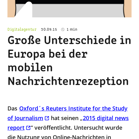
Digitalagentur
30.09.15
1 min
Große Unterschiede in
Europa bei der
mobilen
Nachrichtenrezeption
Das
Oxford´s Reuters Institute for the Study
of Journalism
hat seinen „
2015 digital news
report
“ veröffentlicht. Untersucht wurde
die Nutzung von Online-Nachrichten in