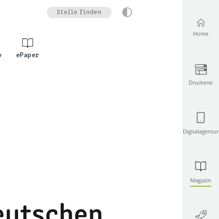
Stelle finden
Home
v
ePaper
Druckerei
Digitalagentur
Magazin
eutschen