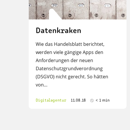
Datenkraken
Wie das Handelsblatt berichtet,
werden viele gängige Apps den
Anforderungen der neuen
Datenschutzgrundverordnung
(DSGVO) nicht gerecht. So hätten
von…
Digitalagentur
11.08.18
< 1 min