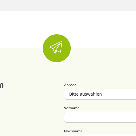
m
Anrede
Vorname
Nachname