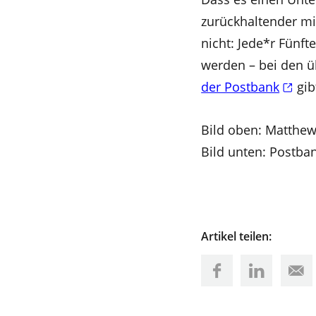
zurückhaltender mit
nicht: Jede*r Fünft
werden – bei den üb
der Postbank
gib
Bild oben: Matthe
Bild unten: Postba
Artikel teilen: