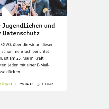
e Jugendlichen und
r Datenschutz
SGVO, über die wir an dieser
le schon mehrfach berichtet
, ist am 25. Mai in Kraft
ten. Jeden mit einer E-Mail-
sse dürften…
alagentur
28.04.18
< 1 min