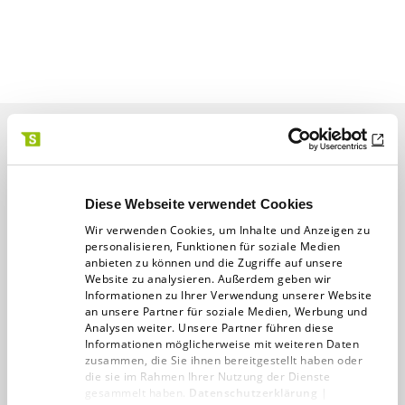
Das könnte Sie auch
interessieren
Diese Webseite verwendet Cookies
Wir verwenden Cookies, um Inhalte und Anzeigen zu
personalisieren, Funktionen für soziale Medien
anbieten zu können und die Zugriffe auf unsere
Website zu analysieren. Außerdem geben wir
Informationen zu Ihrer Verwendung unserer Website
an unsere Partner für soziale Medien, Werbung und
Analysen weiter. Unsere Partner führen diese
Informationen möglicherweise mit weiteren Daten
zusammen, die Sie ihnen bereitgestellt haben oder
die sie im Rahmen Ihrer Nutzung der Dienste
gesammelt haben.
Datenschutzerklärung
|