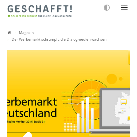
Magazin
Der Werbemarkt schrumpft, die Dialogmedien wachsen