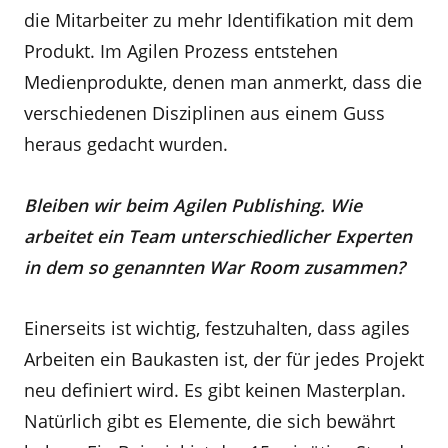
die Mitarbeiter zu mehr Identifikation mit dem
Produkt. Im Agilen Prozess entstehen
Medienprodukte, denen man anmerkt, dass die
verschiedenen Disziplinen aus einem Guss
heraus gedacht wurden.
Bleiben wir beim Agilen Publishing. Wie
arbeitet ein Team unterschiedlicher Experten
in dem so genannten War Room zusammen?
Einerseits ist wichtig, festzuhalten, dass agiles
Arbeiten ein Baukasten ist, der für jedes Projekt
neu definiert wird. Es gibt keinen Masterplan.
Natürlich gibt es Elemente, die sich bewährt