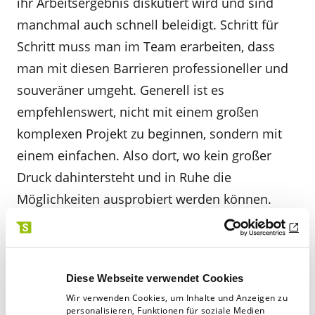
ihr Arbeitsergebnis diskutiert wird und sind
manchmal auch schnell beleidigt. Schritt für
Schritt muss man im Team erarbeiten, dass
man mit diesen Barrieren professioneller und
souveräner umgeht. Generell ist es
empfehlenswert, nicht mit einem großen
komplexen Projekt zu beginnen, sondern mit
einem einfachen. Also dort, wo kein großer
Druck dahintersteht und in Ruhe die
Möglichkeiten ausprobiert werden können.
Welche Rolle hat die Führungskraft im agilen
Prozess?
Diese Webseite verwendet Cookies
Wir verwenden Cookies, um Inhalte und Anzeigen zu
Einerseits gibt es im agilen Arbeiten keinen
personalisieren, Funktionen für soziale Medien