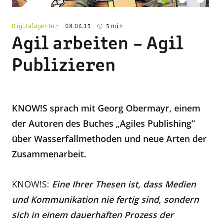
Digitalagentur
08.06.15
5 min
Agil arbeiten – Agil
Publizieren
KNOW!S sprach mit Georg Obermayr, einem
der Autoren des Buches „Agiles Publishing“
über Wasserfallmethoden und neue Arten der
Zusammenarbeit.
KNOW!S:
Eine
Ihrer Thesen ist, dass Medien
und Kommunikation nie fertig sind, sondern
sich in einem dauerhaften Prozess der