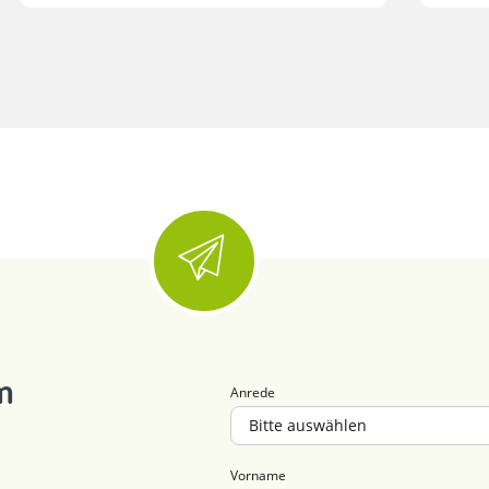
m
Anrede
Vorname