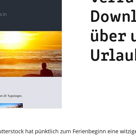
Downl
über 
Urlau
tterstock hat pünktlich zum Ferienbeginn eine witzig