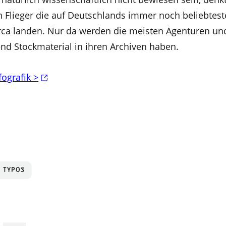
en Flieger die auf Deutschlands immer noch beliebtest
rca landen. Nur da werden die meisten Agenturen un
d Stockmaterial in ihren Archiven haben.
fografik >
TYPO3