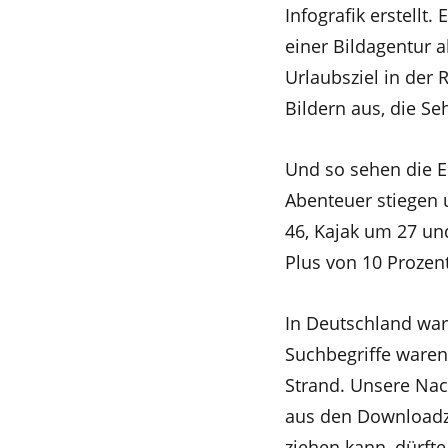
Infografik erstell
einer Bildagentur a
Urlaubsziel in der 
Bildern aus, die S
Und so sehen die E
Abenteuer stiegen 
46, Kajak um 27 un
Plus von 10 Prozent
In Deutschland ware
Suchbegriffe ware
Strand. Unsere Nac
aus den Downloadza
ziehen kann, dürfte