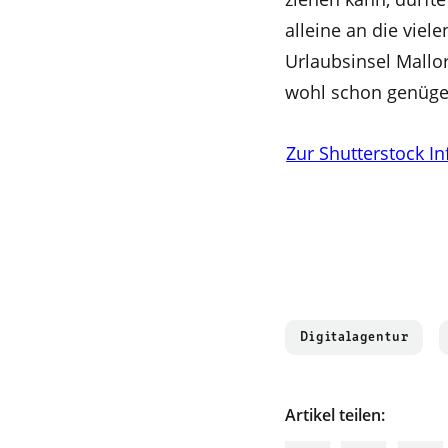
alleine an die viel
Urlaubsinsel Mallo
wohl schon genügen
Zur Shutterstock In
Digitalagentur
Artikel teilen: