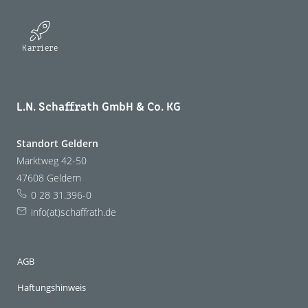
Karriere
L.N. Schaffrath GmbH & Co. KG
Standort Geldern
Marktweg 42-50
47608 Geldern
0 28 31.396-0
info(at)schaffrath.de
AGB
Haftungshinweis