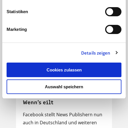
lauten zwei Ergebnisse…
Statistiken
Digitalagentur
04.11.18
< 1 min
Marketing
Details zeigen
Cookies zulassen
Auswahl speichern
Wenn’s eilt
Facebook stellt News Publishern nun
auch in Deutschland und weiteren