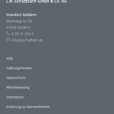
L.N. Schaffrath GmbH & Co. KG
Standort Geldern
Marktweg 42-50
47608 Geldern
0 28 31.396-0
info(at)schaffrath.de
AGB
Haftungshinweis
Datenschutz
Whistleblowing
Impressum
Erklärung zur Barrierefreiheit