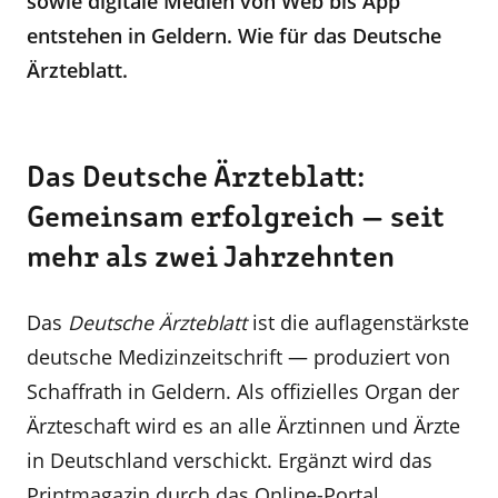
sowie digitale Medien von Web bis App
entstehen in Geldern. Wie für das Deutsche
Ärzteblatt.
Das Deutsche Ärzteblatt:
Gemeinsam erfolgreich — seit
mehr als zwei Jahrzehnten
Das
Deutsche Ärzteblatt
ist die auflagenstärkste
deutsche Medizinzeitschrift — produziert von
Schaffrath in Geldern. Als offizielles Organ der
Ärzteschaft wird es an alle Ärztinnen und Ärzte
in Deutschland verschickt. Ergänzt wird das
Printmagazin durch das Online-Portal