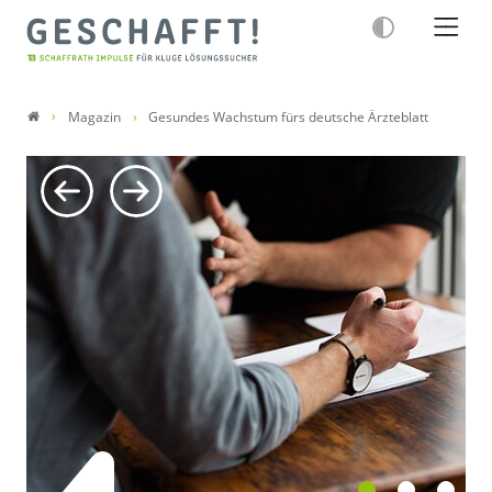
Magazin
Gesundes Wachstum fürs deutsche Ärzteblatt