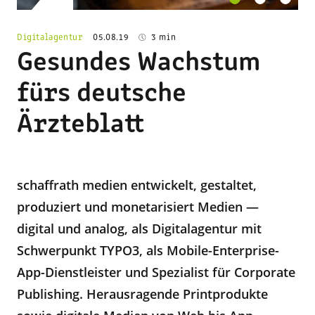
Digitalagentur
05.08.19
3 min
Gesundes Wachstum
fürs deutsche
Ärzteblatt
schaffrath medien entwickelt, gestaltet,
produziert und monetarisiert Medien —
digital und analog, als Digitalagentur mit
Schwerpunkt TYPO3, als Mobile-Enterprise-
App-Dienstleister und Spezialist für Corporate
Publishing. Herausragende Printprodukte