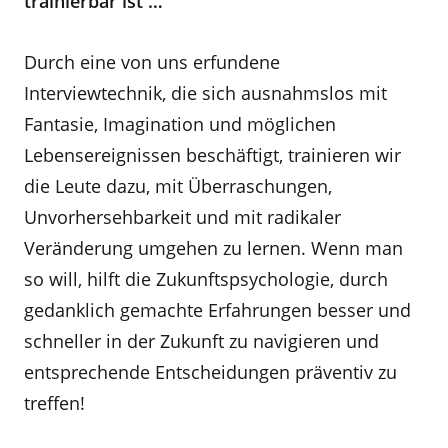
trainierbar ist …
Durch eine von uns erfundene
Interviewtechnik, die sich ausnahmslos mit
Fantasie, Imagination und möglichen
Lebensereignissen beschäftigt, trainieren wir
die Leute dazu, mit Überraschungen,
Unvorhersehbarkeit und mit radikaler
Veränderung umgehen zu lernen. Wenn man
so will, hilft die Zukunftspsychologie, durch
gedanklich gemachte Erfahrungen besser und
schneller in der Zukunft zu navigieren und
entsprechende Entscheidungen präventiv zu
treffen!