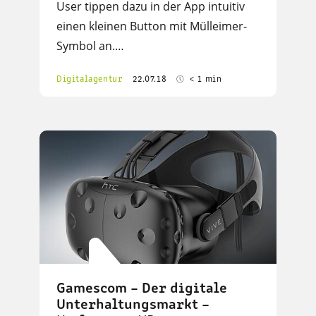
User tippen dazu in der App intuitiv
einen kleinen Button mit Mülleimer-
Symbol an.…
Digitalagentur
22.07.18
< 1 min
Gamescom – Der digitale
Unterhaltungsmarkt –