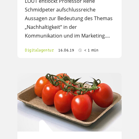
LOUT entlockt Professor René
Schmidpeter aufschlussreiche
Aussagen zur Bedeutung des Themas
„Nachhaltigkeit“ in der
Kommunikation und im Marketing.…
Digitalagentur
16.06.19
< 1 min