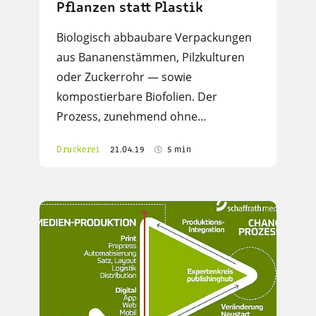
Pflanzen statt Plastik
Biologisch abbaubare Verpackungen
aus Bananenstämmen, Pilzkulturen
oder Zuckerrohr — sowie
kompostierbare Biofolien. Der
Prozess, zunehmend ohne…
Druckerei
21.04.19
5 min