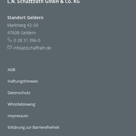
L.N. Schaffrath GmbH & Co. KG
Standort Geldern
Marktweg 42-50
47608 Geldern
0 28 31.396-0
info(at)schaffrath.de
AGB
Haftungshinweis
Datenschutz
Whistleblowing
Impressum
Erklärung zur Barrierefreiheit