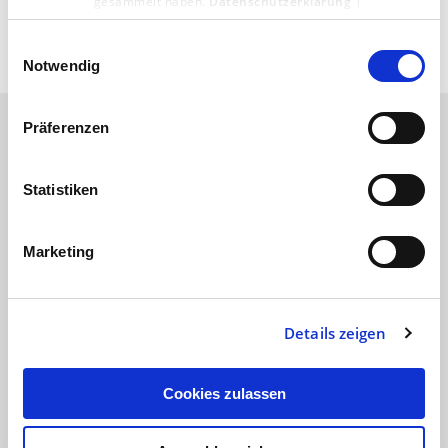
gesammelt haben.
Datenschutzerklärung
|
Impressum
Einwilligungsauswahl
Notwendig
Präferenzen
Das könnte Sie auch
Statistiken
interessieren
Marketing
Details zeigen
Cookies zulassen