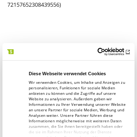
72157652308439556)
Rechtschaffen
Kluges aus der Branche
Diese Webseite verwendet Cookies
Artikel teilen:
Wir verwenden Cookies, um Inhalte und Anzeigen zu
personalisieren, Funktionen für soziale Medien
anbieten zu können und die Zugriffe auf unsere
Website zu analysieren. Außerdem geben wir
Informationen zu Ihrer Verwendung unserer Website
an unsere Partner für soziale Medien, Werbung und
Analysen weiter. Unsere Partner führen diese
Informationen möglicherweise mit weiteren Daten
Zur Übersicht
zusammen, die Sie ihnen bereitgestellt haben oder
die sie im Rahmen Ihrer Nutzung der Dienste