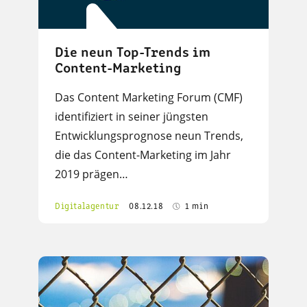
Die neun Top-Trends im
Content-Marketing
Das Content Marketing Forum (CMF)
identifiziert in seiner jüngsten
Entwicklungsprognose neun Trends,
die das Content-Marketing im Jahr
2019 prägen…
Digitalagentur
08.12.18
1 min