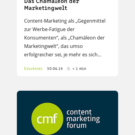
Das Chamäleon der
Marketingwelt
Content-Marketing als „Gegenmittel
zur Werbe-Fatigue der
Konsumenten“, als „Chamäleon der
Marketingwelt“, das umso
erfolgreicher sei, je mehr es sich…
Druckerei
30.06.19
< 1 min