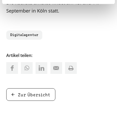
Die nächste dmexco findet am 13. und 14.
September in Köln statt.
Digitalagentur
Artikel teilen:
Zur Übersicht