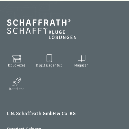
Druckerei
Digitalagentur
Magazin
Karriere
L.N. Schaffrath GmbH & Co. KG
Standort Geldern