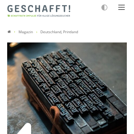
Magazin
Deutschland, Printland