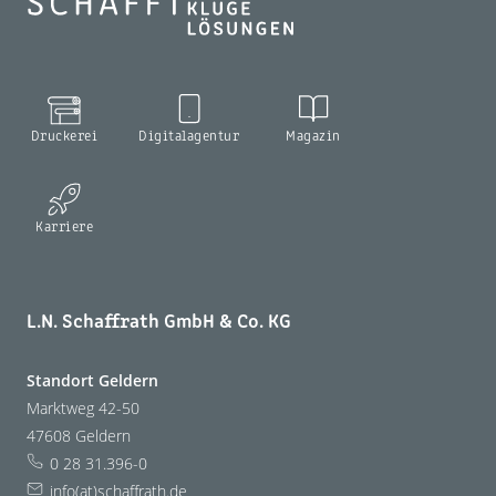
Druckerei
Digitalagentur
Magazin
Karriere
L.N. Schaffrath GmbH & Co. KG
Standort Geldern
Marktweg 42-50
47608 Geldern
0 28 31.396-0
info(at)schaffrath.de