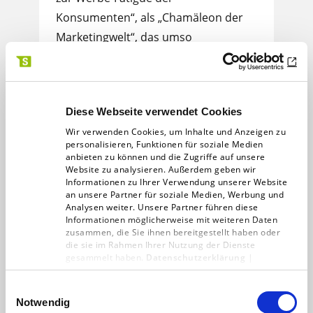
Konsumenten“, als „Chamäleon der
Marketingwelt“, das umso
erfolgreicher sei, je mehr es sich…
Druckerei
30.06.19
< 1 min
Diese Webseite verwendet Cookies
Wir verwenden Cookies, um Inhalte und Anzeigen zu
personalisieren, Funktionen für soziale Medien
anbieten zu können und die Zugriffe auf unsere
Website zu analysieren. Außerdem geben wir
Informationen zu Ihrer Verwendung unserer Website
an unsere Partner für soziale Medien, Werbung und
Analysen weiter. Unsere Partner führen diese
Informationen möglicherweise mit weiteren Daten
zusammen, die Sie ihnen bereitgestellt haben oder
die sie im Rahmen Ihrer Nutzung der Dienste
gesammelt haben.
Datenschutzerklärung
|
Impressum
Einwilligungsauswahl
Vom Holzschnitt bis zum 3-D-
Notwendig