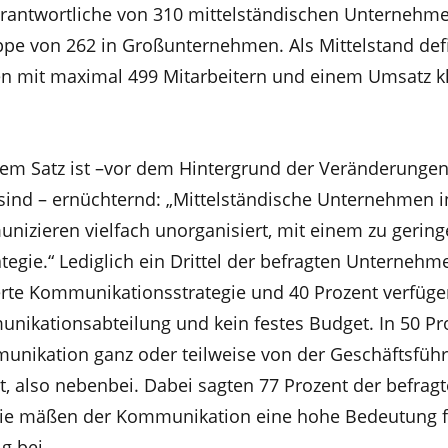
antwortliche von 310 mittelständischen Unternehm
ppe von 262 in Großunternehmen. Als Mittelstand defi
n mit maximal 499 Mitarbeitern und einem Umsatz kl
nem Satz ist –vor dem Hintergrund der Veränderungen,
sind – ernüchternd: „Mittelständische Unternehmen i
izieren vielfach unorganisiert, mit einem zu gerin
tegie.“ Lediglich ein Drittel der befragten Unternehme
xierte Kommunikationsstrategie und 40 Prozent verfüg
nikationsabteilung und kein festes Budget. In 50 Pr
munikation ganz oder teilweise von der Geschäftsfüh
gt, also nebenbei. Dabei sagten 77 Prozent der befrag
 sie mäßen der Kommunikation eine hohe Bedeutung 
g bei.