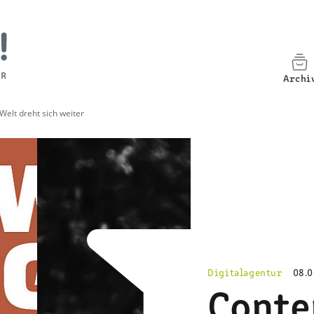
Archi
Welt dreht sich weiter
Digitalagentur
08.0
Conte