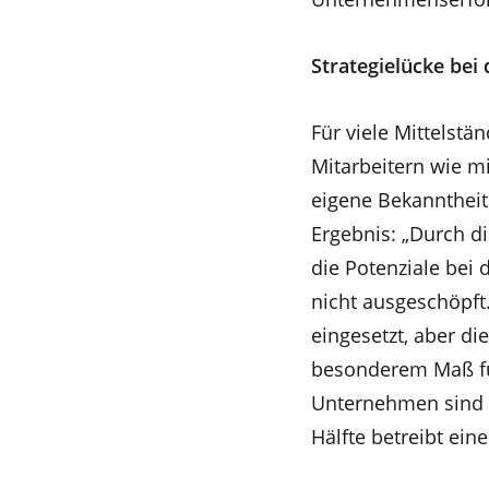
Strategielücke bei
Für viele Mittelstä
Mitarbeitern wie mi
eigene Bekanntheit
Ergebnis: „Durch di
die Potenziale bei
nicht ausgeschöpft
eingesetzt, aber d
besonderem Maß fü
Unternehmen sind ru
Hälfte betreibt ei