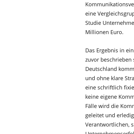
Kommunikationsver
eine Vergleichsgru
Studie Unternehme
Millionen Euro.
Das Ergebnis in ei
zuvor beschrieben 
Deutschland kommun
und ohne klare Stra
eine schriftlich fi
keine eigene Kommu
Fälle wird die Kom
geleitet und erledi
Verantwortlichen,
Unternehmenserfol