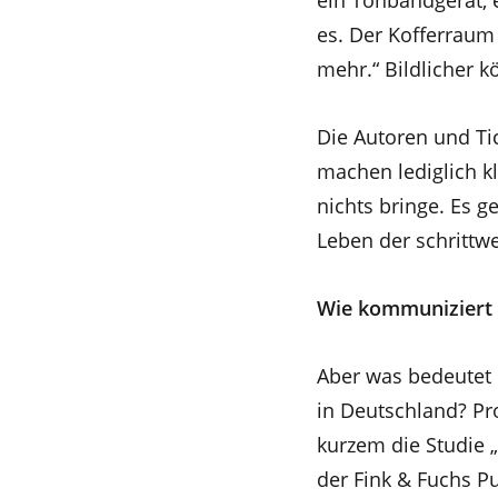
ein Tonbandgerät, e
es. Der Kofferraum 
mehr.“ Bildlicher k
Die Autoren und Ti
machen lediglich k
nichts bringe. Es 
Leben der schrittw
Wie kommuniziert 
Aber was bedeutet 
in Deutschland? Pro
kurzem die Studie 
der Fink & Fuchs Pu