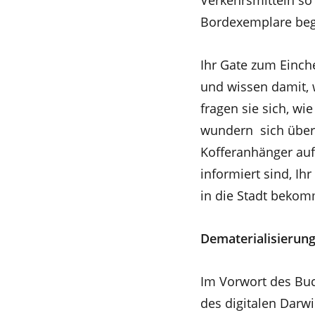
Verkehrsmitteln so 
Bordexemplare beg
Ihr Gate zum Einch
und wissen damit, 
fragen sie sich, wi
wundern sich über
Kofferanhänger auf 
informiert sind, Ih
in die Stadt bekom
Dematerialisierung
Im Vorwort des Buc
des digitalen Darwi