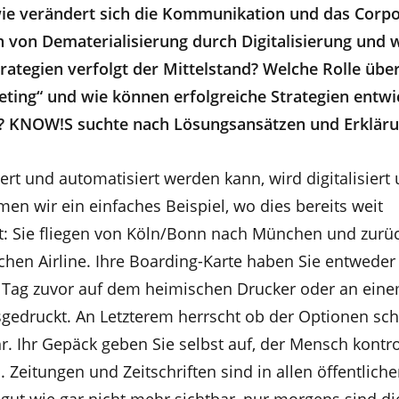
 wie verändert sich die Kommunikation und das Corp
en von Dematerialisierung durch Digitalisierung und 
ategien verfolgt der Mittelstand? Welche Rolle üb
ting“ und wie können erfolgreiche Strategien entwi
 KNOW!S suchte nach Lösungsansätzen und Erkläru
siert und automatisiert werden kann, wird digitalisiert
en wir ein einfaches Beispiel, wo dies bereits weit
st: Sie fliegen von Köln/Bonn nach München und zurü
chen Airline. Ihre Boarding-Karte haben Sie entweder
 Tag zuvor auf dem heimischen Drucker oder an ein
sgedruckt. An Letzterem herrscht ob der Optionen sc
. Ihr Gepäck geben Sie selbst auf, der Mensch kontrol
n. Zeitungen und Zeitschriften sind in allen öffentlich