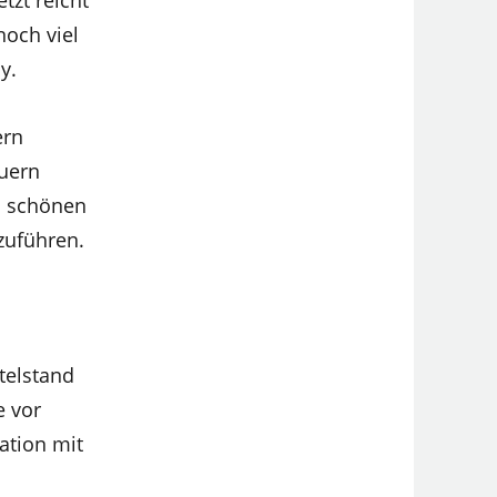
tzt reicht
noch viel
y.
ern
auern
m schönen
zuführen.
telstand
e vor
ation mit