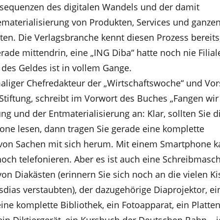
sequenzen des digitalen Wandels und der damit
aterialisierung von Produkten, Services und ganze
en. Die Verlagsbranche kennt diesen Prozess bereits
rade mittendrin, eine „ING Diba“ hatte noch nie Filia
 des Geldes ist in vollem Gange.
aliger Chefredakteur der „Wirtschaftswoche“ und Vor
Stiftung, schreibt im Vorwort des Buches „Fangen wir
rung und der Entmaterialisierung an: Klar, sollten Sie 
ne lesen, dann tragen Sie gerade eine komplette
von Sachen mit sich herum. Mit einem Smartphone 
och telefonieren. Aber es ist auch eine Schreibmasch
n Diakästen (erinnern Sie sich noch an die vielen Ki
dias verstaubten), der dazugehörige Diaprojektor, ei
ine komplette Bibliothek, ein Fotoapparat, ein Platten