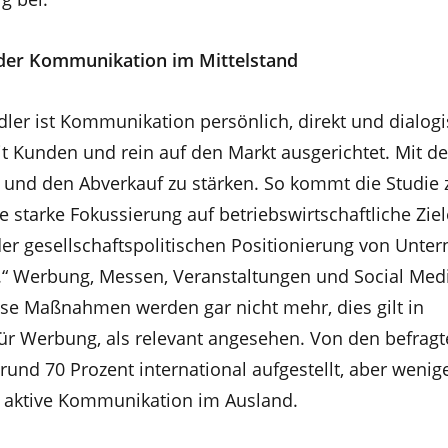
 der Kommunikation im Mittelstand
ndler ist Kommunikation persönlich, direkt und dialogi
t Kunden und rein auf den Markt ausgerichtet. Mit de
 und den Abverkauf zu stärken. So kommt die Studie
e starke Fokussierung auf betriebswirtschaftliche Zie
 der gesellschaftspolitischen Positionierung von Unt
.“ Werbung, Messen, Veranstaltungen und Social Me
iese Maßnahmen werden gar nicht mehr, dies gilt in
r Werbung, als relevant angesehen. Von den befragt
nd 70 Prozent international aufgestellt, aber wenige
ne aktive Kommunikation im Ausland.