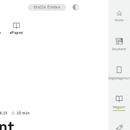
Stelle finden
Home
v
ePaper
Druckerei
Digitalagentur
Magazin
6.15
10 min
nt