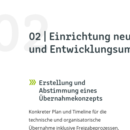
02
02 | Einrichtung ne
und Entwicklungsu
Erstellung und
Abstimmung eines
Übernahmekonzepts
Konkreter Plan und Timeline für die
technische und organisatorische
Übernahme inklusive Freigabeprozessen,