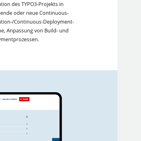
ation des TYPO3-Projekts in
ende oder neue Continuous-
ation-/Continuous-Deployment-
e, Anpassung von Build- und
ymentprozessen.