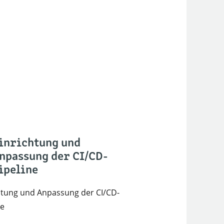
inrichtung und
npassung der CI/CD-
ipeline
htung und Anpassung der CI/CD-
ne