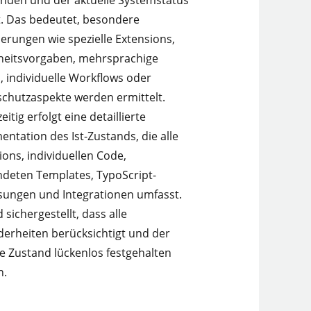
t. Das bedeutet, besondere
erungen wie spezielle Extensions,
heitsvorgaben, mehrsprachige
, individuelle Workflows oder
chutzaspekte werden ermittelt.
eitig erfolgt eine detaillierte
ntation des Ist-Zustands, die alle
ions, individuellen Code,
deten Templates, TypoScript-
ungen und Integrationen umfasst.
 sichergestellt, dass alle
erheiten berücksichtigt und der
le Zustand lückenlos festgehalten
n.