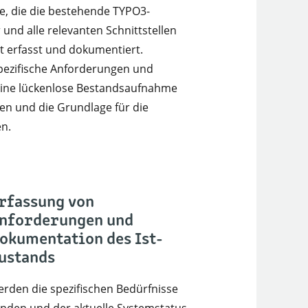
, die die bestehende TYPO3-
r und alle relevanten Schnittstellen
rt erfasst und dokumentiert.
ezifische Anforderungen und
eine lückenlose Bestandsaufnahme
ten und die Grundlage für die
en.
rfassung von
nforderungen und
okumentation des Ist-
ustands
erden die spezifischen Bedürfnisse
nden und der aktuelle Systemstatus