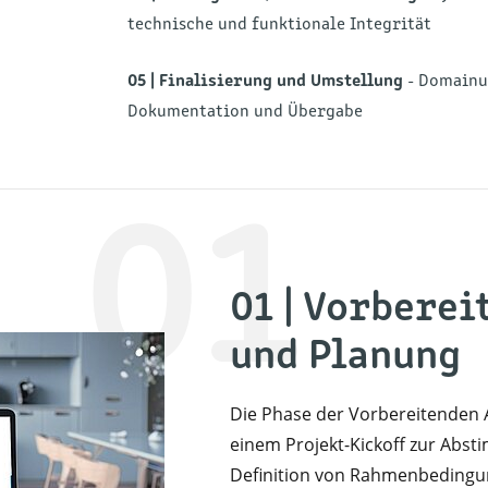
technische und funktionale Integrität
05 |
Finalisierung und Umstellung
- Domainum
Dokumentation und Übergabe
01
01 | Vorberei
und Planung
Die Phase der Vorbereitenden 
einem Projekt-Kickoff zur Absti
Definition von Rahmenbedingun