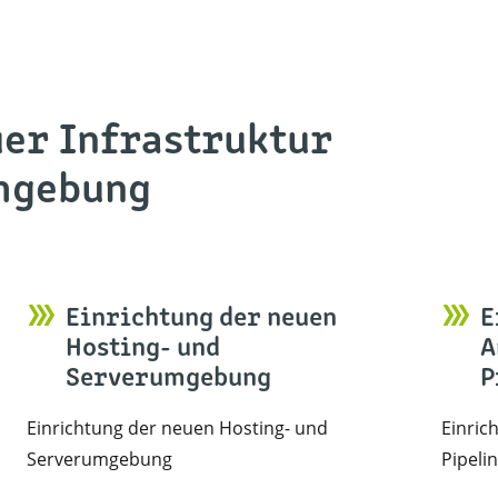
uer Infrastruktur
mgebung
Einrichtung der neuen
E
Hosting- und
A
Serverumgebung
P
Einrichtung der neuen Hosting- und
Einric
Serverumgebung
Pipeli