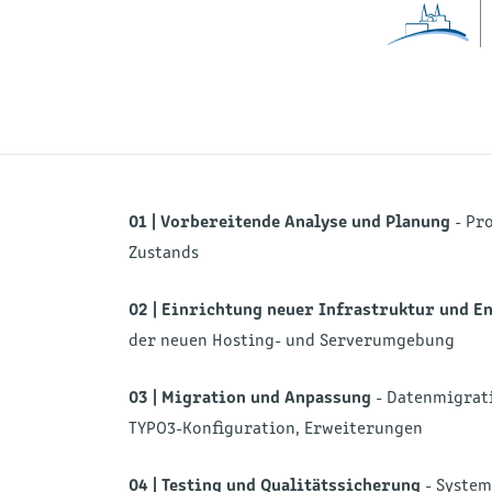
01 |
Vorbereitende Analyse und Planung
- Pro
Zustands
02 |
Einrichtung neuer Infrastruktur und 
der neuen Hosting- und Serverumgebung
03 |
Migration und Anpassung
- Datenmigrati
TYPO3-Konfiguration, Erweiterungen
04 |
Testing und Qualitätssicherung
- System