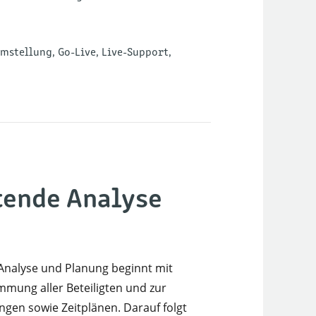
stellung, Go-Live, Live-Support,
tende Analyse
Analyse und Planung beginnt mit
mmung aller Beteiligten und zur
gen sowie Zeitplänen. Darauf folgt