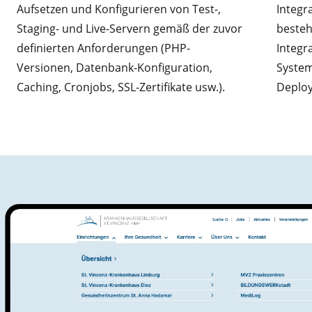
Aufsetzen und Konfigurieren von Test-,
Integr
Staging- und Live-Servern gemäß der zuvor
besteh
definierten Anforderungen (PHP-
Integr
Versionen, Datenbank-Konfiguration,
System
Caching, Cronjobs, SSL-Zertifikate usw.).
Deplo