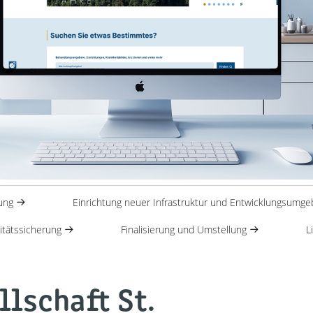
nung
Einrichtung neuer Infrastruktur und Entwicklungsumg
itätssicherung
Finalisierung und Umstellung
L
lschaft St.