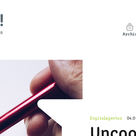
Archi
Digitalagentur
04.0
Uncoo