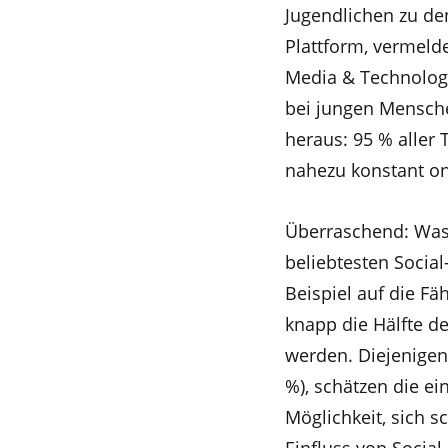
Jugendlichen zu de
Plattform, vermeld
Media & Technolog
bei jungen Mensche
heraus: 95 % aller 
nahezu konstant on
Überraschend: Was
beliebtesten Socia
Beispiel auf die Fäh
knapp die Hälfte de
werden. Diejenigen,
%), schätzen die e
Möglichkeit, sich s