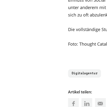
Einfluss von Socia
unter anderem mit
sich zu oft abzule
Die vollständige S
Foto: Thought Cata
Digitalagentur
Artikel teilen: