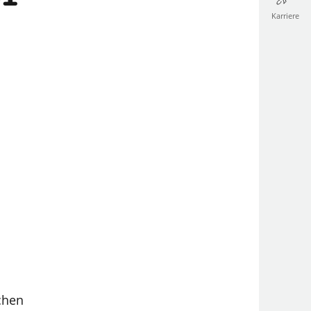
Karriere
chen