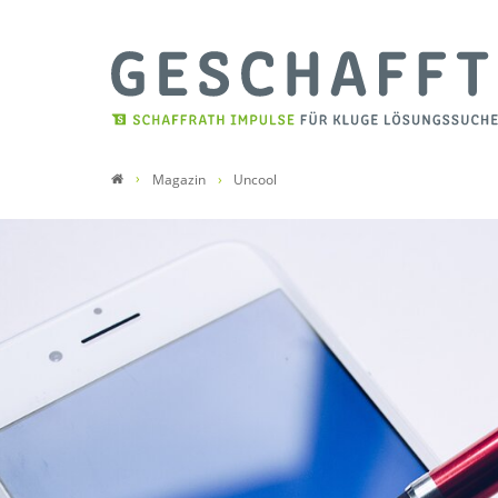
Magazin
Uncool