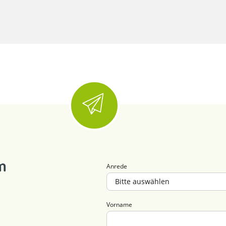
m
Anrede
Vorname