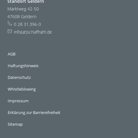
Standort Geldern
Marktweg 42-50
47608 Geldern
0 28 31.396-0
info(at)schaffrath.de
AGB
Haftungshinweis
Datenschutz
Whistleblowing
Impressum
Erklärung zur Barrierefreiheit
Sitemap