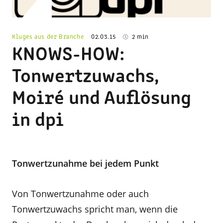
Kluges aus der Branche
02.03.15
2 min
KNOWS-HOW:
Tonwertzuwachs,
Moiré und Auflösung
in dpi
Tonwertzunahme bei jedem Punkt
Von Tonwertzunahme oder auch
Tonwertzuwachs spricht man, wenn die