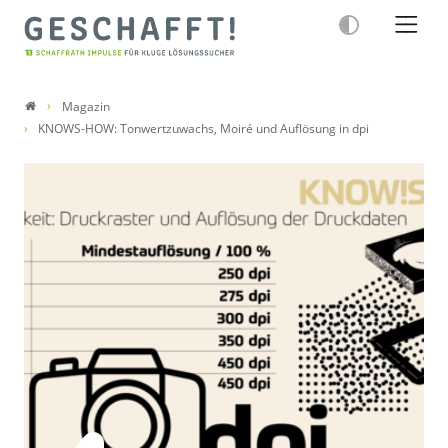
Magazin
KNOWS-HOW: Tonwertzuwachs, Moiré und Auflösung in dpi