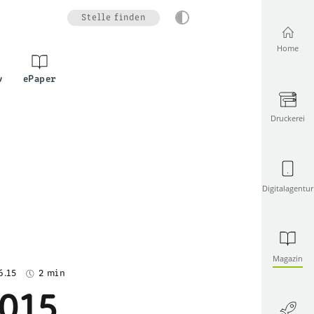
Stelle finden
Home
v
ePaper
Druckerei
Digitalagentur
Magazin
6.15
2 min
015