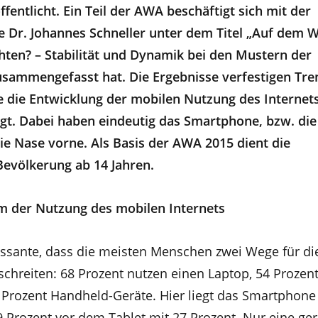
fentlicht. Ein Teil der AWA beschäftigt sich mit der
 Dr. Johannes Schneller unter dem Titel „Auf dem 
ten? – Stabilität und Dynamik bei den Mustern der
sammengefasst hat. Die Ergebnisse verfestigen Tre
e die Entwicklung der mobilen Nutzung des Internet
igt. Dabei haben eindeutig das Smartphone, bzw. di
e Nase vorne. Als Basis der AWA 2015 dient die
Bevölkerung ab 14 Jahren.
 der Nutzung des mobilen Internets
ressante, dass die meisten Menschen zwei Wege für di
schreiten: 68 Prozent nutzen einen Laptop, 54 Prozen
Prozent Handheld-Geräte. Hier liegt das Smartphone
 Prozent vor dem Tablet mit 27 Prozent. Nur eine ger