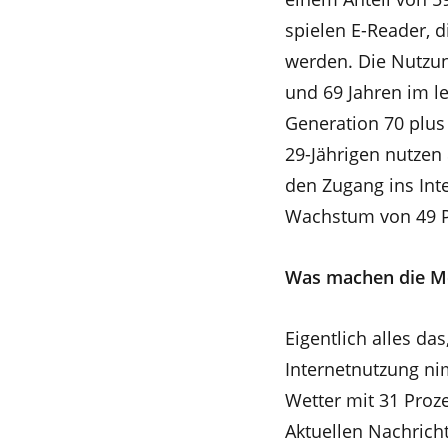
spielen E-Reader, d
werden. Die Nutzun
und 69 Jahren im le
Generation 70 plus
29-Jährigen nutzen
den Zugang ins Inte
Wachstum von 49 Pr
Was machen die M
Eigentlich alles d
Internetnutzung nim
Wetter mit 31 Proz
Aktuellen Nachrich