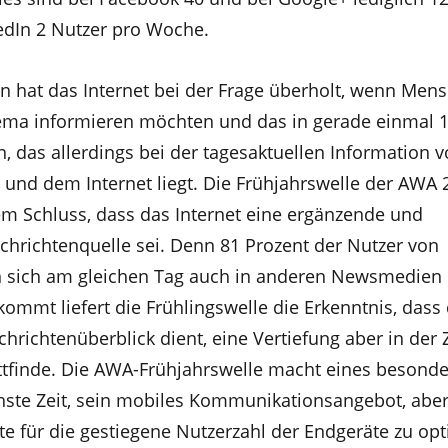
kedIn 2 Nutzer pro Woche.
n hat das Internet bei der Frage überholt, wenn Men
hema informieren möchten und das in gerade einmal 1
 das allerdings bei der tagesaktuellen Information v
 und dem Internet liegt. Die Frühjahrswelle der AWA 
 Schluss, dass das Internet eine ergänzende und
richtenquelle sei. Denn 81 Prozent der Nutzer von
n sich am gleichen Tag auch in anderen Newsmedien
ommt liefert die Frühlingswelle die Erkenntnis, dass
chrichtenüberblick dient, eine Vertiefung aber in der 
attfinde. Die AWA-Frühjahrswelle macht eines besonde
öchste Zeit, sein mobiles Kommunikationsangebot, aber
für die gestiegene Nutzerzahl der Endgeräte zu opt