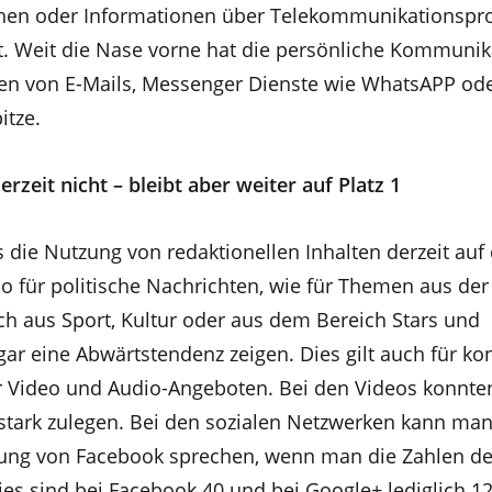
hen oder Informationen über Telekommunikationspr
t. Weit die Nase vorne hat die persönliche Kommunik
en von E-Mails, Messenger Dienste wie WhatsAPP od
itze.
zeit nicht – bleibt aber weiter auf Platz 1
ss die Nutzung von redaktionellen Inhalten derzeit auf 
enso für politische Nachrichten, wie für Themen aus der
uch aus Sport, Kultur oder aus dem Bereich Stars und
gar eine Abwärtstendenz zeigen. Dies gilt auch für 
 Video und Audio-Angeboten. Bei den Videos konnten
tark zulegen. Bei den sozialen Netzwerken kann man
lung von Facebook sprechen, wenn man die Zahlen de
es sind bei Facebook 40 und bei Google+ lediglich 12