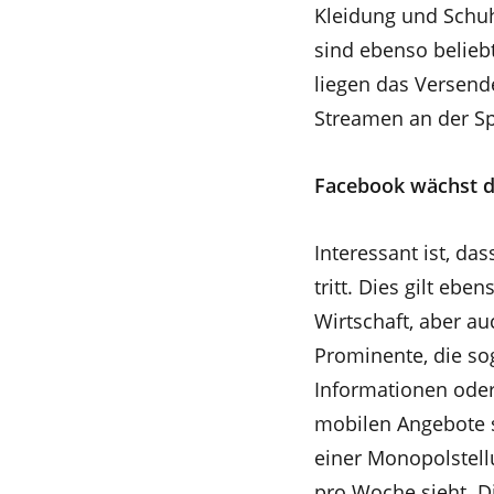
Kleidung und Schu
sind ebenso belieb
liegen das Versend
Streamen an der Sp
Facebook wächst der
Interessant ist, da
tritt. Dies gilt eb
Wirtschaft, aber a
Prominente, die so
Informationen oder
mobilen Angebote s
einer Monopolstel
pro Woche sieht. Di