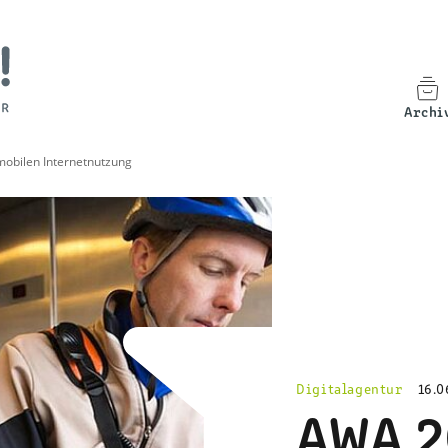
Archi
mobilen Internetnutzung
Digitalagentur
16.0
AWA 2