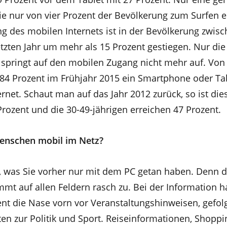
ie nur von vier Prozent der Bevölkerung zum Surfen e
g des mobilen Internets ist in der Bevölkerung zwisc
tzten Jahr um mehr als 15 Prozent gestiegen. Nur die
 springt auf den mobilen Zugang nicht mehr auf. Von
 84 Prozent im Frühjahr 2015 ein Smartphone oder Tab
rnet. Schaut man auf das Jahr 2012 zurück, so ist die
ozent und die 30-49-jährigen erreichen 47 Prozent.
enschen mobil im Netz?
as, was Sie vorher nur mit dem PC getan haben. Denn 
mt auf allen Feldern rasch zu. Bei der Information h
ent die Nase vorn vor Veranstaltungshinweisen, gefol
ten zur Politik und Sport. Reiseinformationen, Shopp