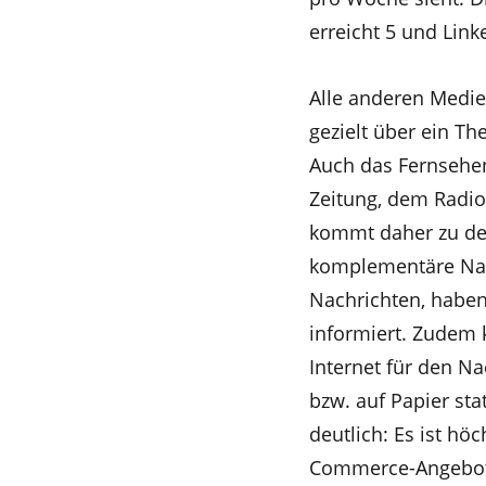
erreicht 5 und Lin
Alle anderen Medie
gezielt über ein T
Auch das Fernsehen,
Zeitung, dem Radio
kommt daher zu dem
komplementäre Nach
Nachrichten, habe
informiert. Zudem k
Internet für den Na
bzw. auf Papier st
deutlich: Es ist h
Commerce-Angebote 