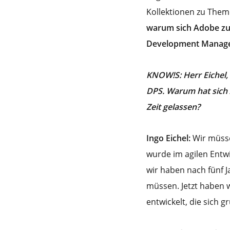
Kollektionen zu Th
warum sich Adobe zu d
Development Manage
KNOW!S: Herr Eichel, 
DPS. Warum hat sich 
Zeit gelassen?
Ingo Eichel:
Wir müssen
wurde im agilen Entw
wir haben nach fünf J
müssen. Jetzt haben w
entwickelt, die sich 