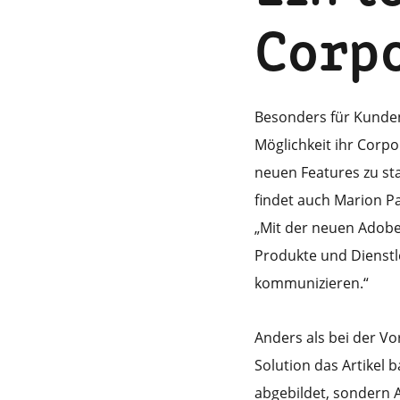
Corpo
Besonders für Kunden 
Möglichkeit ihr Corpo
neuen Features zu sta
findet auch Marion Pa
„Mit der neuen Adobe
Produkte und Dienstl
kommunizieren.“
Anders als bei der Vo
Solution das Artikel 
abgebildet, sondern 