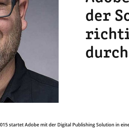
der S
richt
durch
2015 startet Adobe mit der Digital Publishing Solution in ei