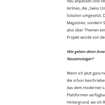
neu anpassen und neu
Airlines, die „Swiss 
Solution umgesetzt. D
Magazines, sondern S
also über Themen ein
Projekt wurde von d
Wie gehen denn Anwe
Neueinsteiger?
Wenn ich jetzt ganz n
die schon beschriebe
das dem modernen Les
Plattformen verfügba
Hintergrund, wo ich Ro