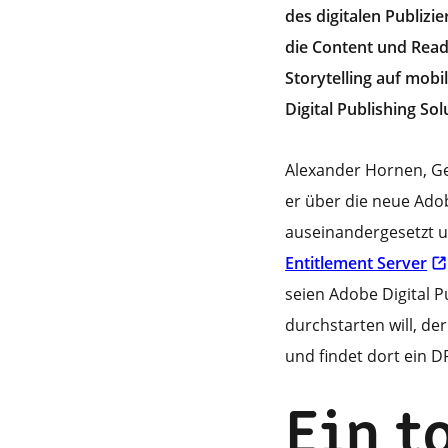
des digitalen Publizi
die Content und Read
Storytelling auf mobi
Digital Publishing Sol
Alexander Hornen, Ges
er über die neue Ado
auseinandergesetzt u
Entitlement Server
seien Adobe Digital P
durchstarten will, de
und findet dort ein D
Ein t