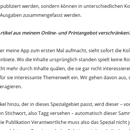
publiziert werden, sondern können in unterschiedlichen Ko
 Ausgaben zusammengefasst werden.
rtikel aus meinem Online- und Printangebot verschränken
der meine App zum ersten Mal aufmacht, sieht sofort die Kol
 anbiete. Wo die Inhalte ursprünglich standen spielt keine Roll
ht mehr durch Inhalte quälen, die sie gar nicht interessier
 für sie interessante Themenwelt ein. Wir gehen davon aus, 
eragieren.
el hinzu, der in dieses Spezialgebiet passt, wird dieser – v
igen Stichwort, also Tagg versehen – automatisch dieser Sa
die Publikation Verantwortliche muss also das Spezial nicht 