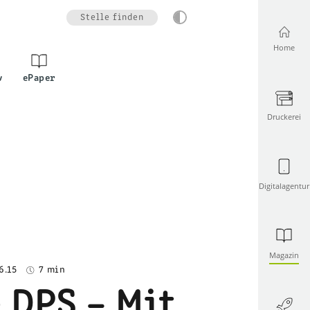
Stelle finden
Home
v
ePaper
Druckerei
Digitalagentur
Magazin
6.15
7 min
 DPS – Mit