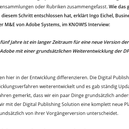
emensammlungen oder Rubriken zusammengefasst.
Wie das 
iesem Schritt entschlossen hat, erklärt Ingo Eichel, Busin
r M&E von Adobe Systems, im KNOW!S Interview:
fünf Jahre ist ein langer Zeitraum für eine neue Version de
Adobe mit einer grundsätzlichen Weiterentwicklung der DPS
 hier in der Entwicklung differenzieren. Die Digital Publish
icklungsverfahren weiterentwickelt und es gab ständig Upd
ahren gemerkt, dass wir ein paar Dinge grundsätzlich ander
ir mit der Digital Publishing Solution eine komplett neue P
grundsätzlich von ihrer Vorgängerversion unterscheidet.