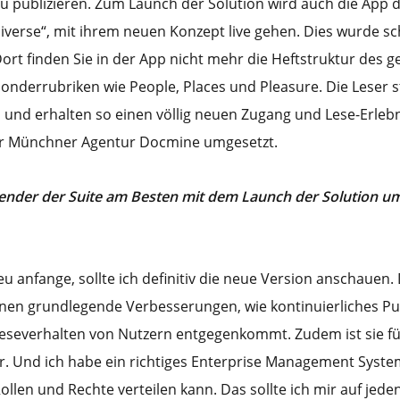
 publizieren. Zum Launch der Solution wird auch die App d
Universe“, mit ihrem neuen Konzept live gehen. Dies wurde s
ort finden Sie in der App nicht mehr die Heftstruktur des 
onderrubriken wie People, Places und Pleasure. Die Leser s
 und erhalten so einen völlig neuen Zugang und Lese-Erlebn
er Münchner Agentur Docmine umgesetzt.
nder der Suite am Besten mit dem Launch der Solution u
eu anfange, sollte ich definitiv die neue Version anschauen.
nen grundlegende Verbesserungen, wie kontinuierliches Pub
everhalten von Nutzern entgegenkommt. Zudem ist sie für
r. Und ich habe ein richtiges Enterprise Management Syste
llen und Rechte verteilen kann. Das sollte ich mir auf jeden