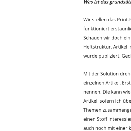
Was ist das grundsät
Wir stellen das Print
funktioniert erstaunli
Schauen wir doch einm
Heftstruktur, Artikel
wurde publiziert. Ged
Mit der Solution dreh
einzelnen Artikel. Er
nennen. Die kann wied
Artikel, sofern ich 
Themen zusammengefa
einen Stoff interessie
auch noch mit einer 