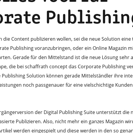
rate Publishin
die Content publizieren wollen, sei die neue Solution eine t
rate Publishing voranzubringen, oder ein Online Magazin mi
rten. Gerade für den Mittelstand ist die neue Lösung sehr at
pe, die bei schaffrath concept das Corporate Publishing ve
 Publishing Solution können gerade Mittelständler ihre int
eistungen noch passgenauer für eine vielschichtige Kunden
rgängerversion der Digital Publishing Suite unterstützt die 
basierte Publizieren. Also, nicht mehr ein ganzes Magazin wir
Artikel werden eingespielt und diese werden in den so gena