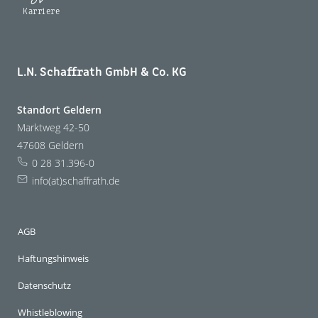
Karriere
L.N. Schaffrath GmbH & Co. KG
Standort Geldern
Marktweg 42-50
47608 Geldern
0 28 31.396-0
info(at)schaffrath.de
AGB
Haftungshinweis
Datenschutz
Whistleblowing