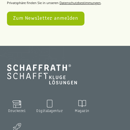
Privatsphäre finden Sie in unseren
Datenschutzbestimmungen
.
Druckerei
Digitalagentur
Magazin