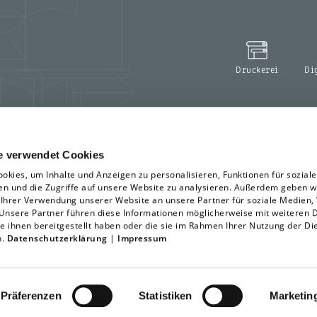
Druckerei
Di
e verwendet Cookies
okies, um Inhalte und Anzeigen zu personalisieren, Funktionen für sozial
en und die Zugriffe auf unsere Website zu analysieren. Außerdem geben w
 Ihrer Verwendung unserer Website an unsere Partner für soziale Medien
 Unsere Partner führen diese Informationen möglicherweise mit weiteren 
e ihnen bereitgestellt haben oder die sie im Rahmen Ihrer Nutzung der Di
n.
Datenschutzerklärung
|
Impressum
Präferenzen
Statistiken
Marketin
wing
Impressum
Erklärung zur Barrierefreiheit
Sitemap