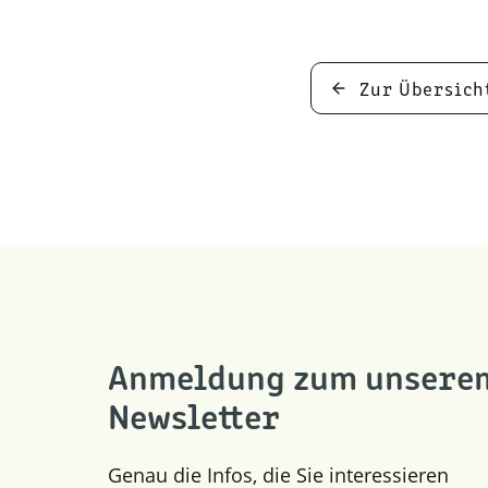
Zur Übersich
Anmeldung zum unsere
Newsletter
Genau die Infos, die Sie interessieren