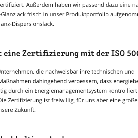
zertifiziert. Außerdem haben wir passend dazu eine n
-Glanzlack frisch in unser Produktportfolio aufgeno
anz-Dispersionslack.
eine Zertifizierung mit der ISO 50
Unternehmen, die nachweisbar ihre technischen und
 Maßnahmen dahingehend verbessern, dass energieb
tig durch ein Energiemanagementsystem kontrolliert
e Zertifizierung ist freiwillig, für uns aber eine große
nsere Zukunft.