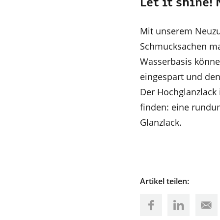
Let it shine!
Mit unserem Neuzug
Schmucksachen mac
Wasserbasis können
eingespart und den
Der Hochglanzlack 
finden: eine rundu
Glanzlack.
Artikel teilen: