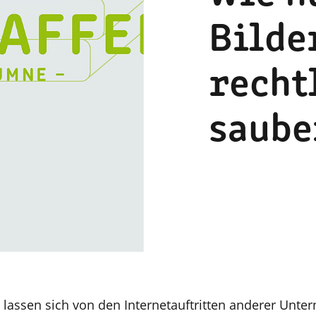
Bilde
recht
saube
lassen sich von den Internetauftritten anderer Unt