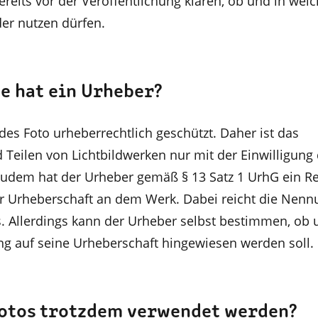
ereits vor der Veröffentlichung klären, ob und in we
er nutzen dürfen.
e hat ein Urheber?
edes Foto urheberrechtlich geschützt. Daher ist das
 Teilen von Lichtbildwerken nur mit der Einwilligung
Zudem hat der Urheber gemäß § 13 Satz 1 UrhG ein Re
r Urheberschaft an dem Werk. Dabei reicht die Nenn
. Allerdings kann der Urheber selbst bestimmen, ob 
g auf seine Urheberschaft hingewiesen werden soll.
otos trotzdem verwendet werden?