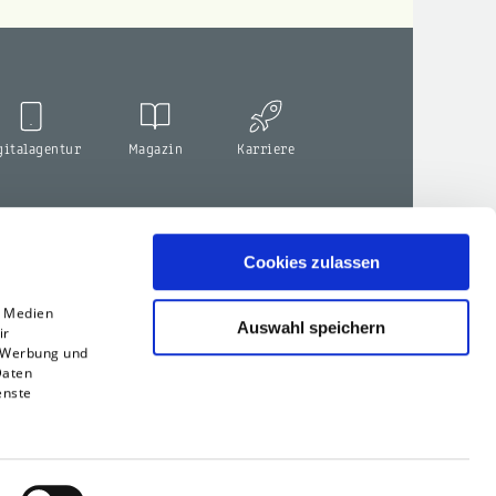
gitalagentur
Magazin
Karriere
Cookies zulassen
e Medien
Auswahl speichern
ir
, Werbung und
Daten
enste