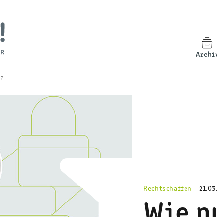
Archi
r?
Rechtschaffen
21.03
Wie n