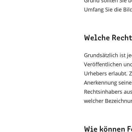
Grund sollten Sie b
Umfang Sie die Bild
Welche Recht
Grundsätzlich ist j
Veröffentlichen und
Urhebers erlaubt. 
Anerkennung seine
Rechtsinhabers aus
welcher Bezeichnun
Wie können F