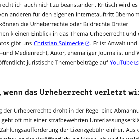
t rechtlich auch nicht zu beanstanden. Kritisch wird e
von anderen für den eigenen Internetauftritt übern
können die Urheberrechte oder Bildrechte Dritter
nen kleinen Einblick in das Thema Urheberrecht und 
tos gibt uns
Christian Solmecke
. Er ist Anwalt und
et–und Medienrecht, Autor, ehemaliger Journalist und
ffentlicht juristische Themenbeiträge auf
YouTube
, wenn das Urheberrecht verletzt wi
ng der Urheberrechte droht in der Regel eine Abmahn
 geht oft mit einer strafbewehrten Unterlassungserk
r Zahlungsaufforderung der Lizenzgebühr einher. Aus