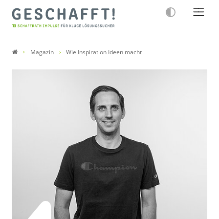
Magazin
Wie Inspiration Ideen macht