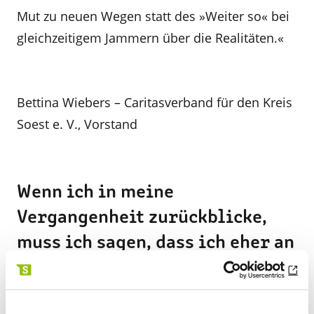
Mut zu neuen Wegen statt des »Weiter so« bei
gleichzeitigem Jammern über die Realitäten.«
Bettina Wiebers – Caritasverband für den Kreis
Soest e. V., Vorstand
Wenn ich in meine
Vergangenheit zurückblicke,
muss ich sagen, dass ich eher an
Dingen festgehalten habe, statt
mich Veränderungen gegenüber