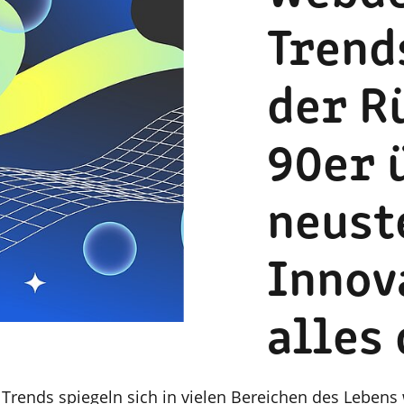
Trend
der R
90er 
neust
Innov
alles
Trends spiegeln sich in vielen Bereichen des Lebens 