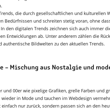
.
Trends, die durch gesellschaftlichen und kulturellen
en Bedürfnissen und schreiten stetig voran, ohne dass
 In den digitalen Trends zeichnen sich auch immer di
en Entwicklungen ab. Unter anderem zählen die Rück
 authentische Bildwelten zu den aktuellen Trends.
 – Mischung aus Nostalgie und mod
 und 00er wie pixelige Grafiken, grelle Farben und g
ll wieder in Mode und tauchen im Webdesign vermehrt
einfach nur zurück, sondern passen sich an den heu