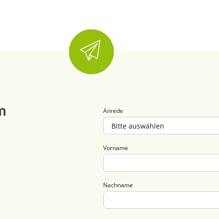
m
Anrede
Vorname
Nachname