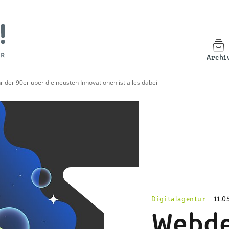
Archi
der 90er über die neusten Innovationen ist alles dabei
Digitalagentur
11.0
Webd