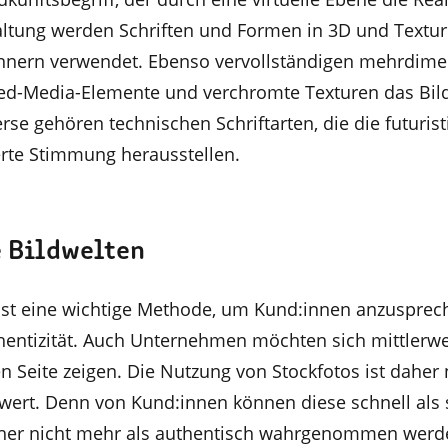
taltung werden Schriften und Formen in 3D und Textur
rinnern verwendet. Ebenso vervollständigen mehrdim
d-Media-Elemente und verchromte Texturen das Bild
rse gehören technischen Schriftarten, die die futuris
erte Stimmung herausstellen.
 Bildwelten
ist eine wichtige Methode, um Kund:innen anzusprech
entizität. Auch Unternehmen möchten sich mittlerwe
n Seite zeigen. Die Nutzung von Stockfotos ist daher 
ert. Denn von Kund:innen können diese schnell als 
daher nicht mehr als authentisch wahrgenommen werd