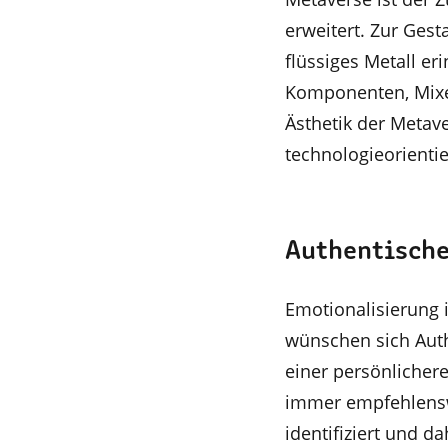
erweitert. Zur Ges
flüssiges Metall e
Komponenten, Mixe
Ästhetik der Metave
technologieorienti
Authentische
Emotionalisierung 
wünschen sich Auth
einer persönlichere
immer empfehlensw
identifiziert und 