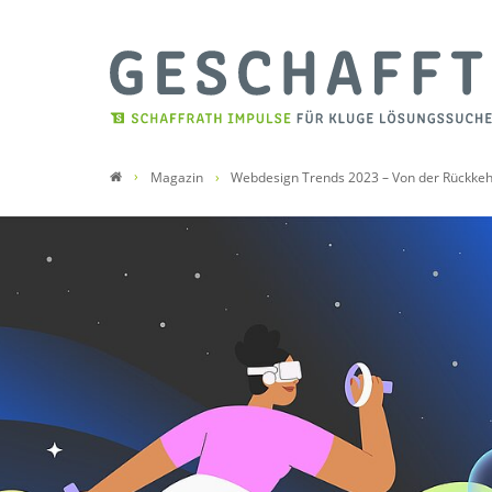
Magazin
Webdesign Trends 2023 – Von der Rückkehr 