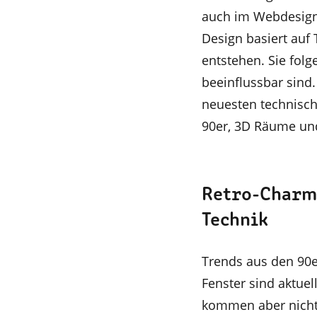
auch im Webdesign
Design basiert auf 
entstehen. Sie folg
beeinflussbar sind.
neuesten technisch
90er, 3D Räume und
Retro-Charme
Technik
Trends aus den 90er
Fenster sind aktue
kommen aber nicht 