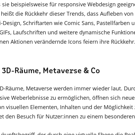
s sie beispielsweise für responsive Webdesign geeigne
heißt die Rückkehr dieser Trends, dass Aufleben von 
i-Design, Schriftarten wie Comic Sans, Pastellfarben u
 GIFs, Laufschriften und weitere dynamische Funktion
enen Aktionen verändernde Icons feiern ihre Rückkehr
– 3D-Räume, Metaverse & Co
3D-Räume, Metaverse werden immer wieder laut. Dur
sive Weberlebnisse zu ermöglichen, öffnen sich neue
n visuellen Elementen, Inhalten und der Möglichkeit 
ltet den Besuch für Nutzer:innen zu einem besonderen
ukunftsbegriff, der durch eine virtuelle Ebene die Real