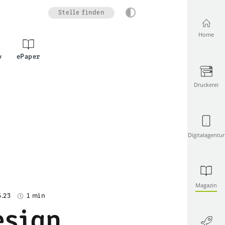
Stelle finden
Home
v
ePaper
Druckerei
Digitalagentur
Magazin
5.23
1 min
esign