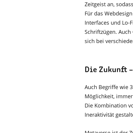
Zeitgeist an, sodas
Für das Webdesign 
Interfaces und Lo-F
Schriftzügen. Auch
sich bei verschied
Die Zukunft 
Auch Begriffe wie 
Möglichkeit, immer
Die Kombination vo
Ineraktivität gesta
Metaverse ist der Z