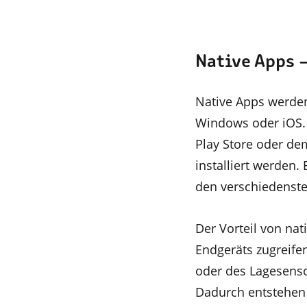
Native Apps 
Native Apps werden
Windows oder iOS. 
Play Store oder de
installiert werden.
den verschiedenste
Der Vorteil von nat
Endgeräts zugreife
oder des Lagesens
Dadurch entstehen 