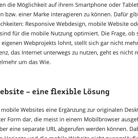
n die Möglichkeit auf ihrem Smartphone oder Tablet
bzw. einer Marke interagieren zu können. Dafür gib
chkeiten: Responsive Webdesign, mobile Website od
ind für die mobile Nutzung optimiert. Die Frage, ob 
eigenen Webprojekts lohnt, stellt sich gar nicht meh
enz, das Internet unterwegs zu nutzen, geht es nicht
ielmehr um das Wie.
ebsite – eine flexible Lösung
n mobile Websites eine Ergänzung zur originalen Desk
rter Form dar, die meist in einem Mobilbrowser ausge
über eine separate URL abgerufen werden können. Da