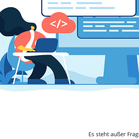
© Adobe Stock
Es steht außer Frag