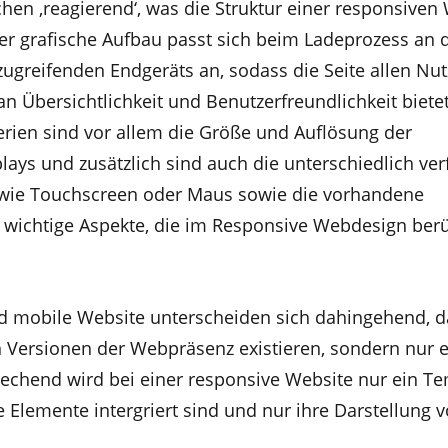
hen ‚reagierend‘, was die Struktur einer responsiven
Der grafische Aufbau passt sich beim Ladeprozess an 
zugreifenden Endgeräts an, sodass die Seite allen Nu
n Übersichtlichkeit und Benutzerfreundlichkeit bietet
erien sind vor allem die Größe und Auflösung der
lays und zusätzlich sind auch die unterschiedlich ve
ie Touchscreen oder Maus sowie die vorhandene
 wichtige Aspekte, die im Responsive Webdesign berü
d mobile Website unterscheiden sich dahingehend, d
 Versionen der Webpräsenz existieren, sondern nur 
echend wird bei einer responsive Website nur ein T
e Elemente intergriert sind und nur ihre Darstellung 