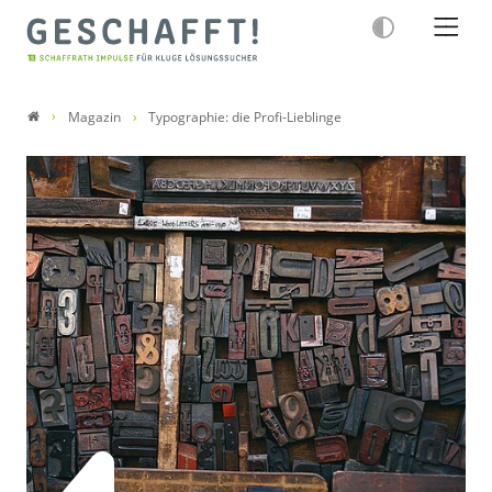
Magazin
Typographie: die Profi-Lieblinge