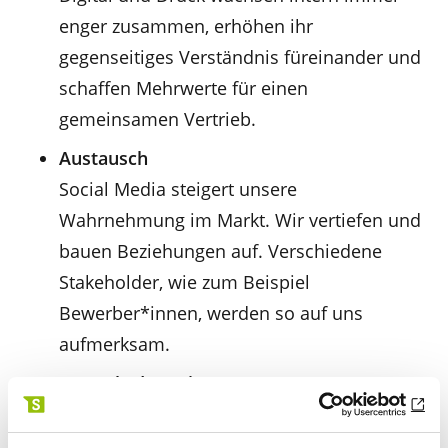
enger zusammen, erhöhen ihr
gegenseitiges Verständnis füreinander und
schaffen Mehrwerte für einen
gemeinsamen Vertrieb.
Austausch
Social Media steigert unsere
Wahrnehmung im Markt. Wir vertiefen und
bauen Beziehungen auf. Verschiedene
Stakeholder, wie zum Beispiel
Bewerber*innen, werden so auf uns
aufmerksam.
Am Puls der Zeit
Wir bleiben immer in Bewegung.
Entdecken neue Trends und Themen im