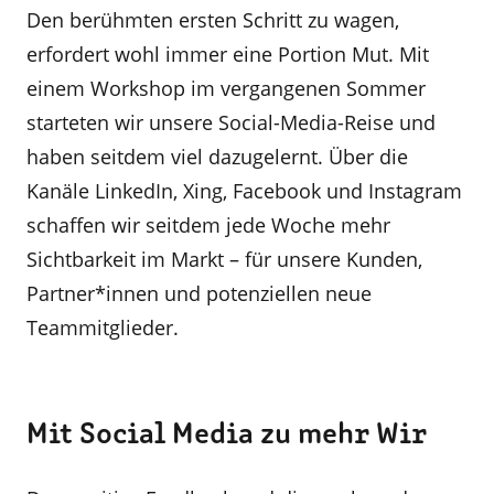
Den berühmten ersten Schritt zu wagen,
erfordert wohl immer eine Portion Mut. Mit
einem Workshop im vergangenen Sommer
starteten wir unsere Social-Media-Reise und
haben seitdem viel dazugelernt. Über die
Kanäle LinkedIn, Xing, Facebook und Instagram
schaffen wir seitdem jede Woche mehr
Sichtbarkeit im Markt – für unsere Kunden,
Partner*innen und potenziellen neue
Teammitglieder.
Mit Social Media zu mehr Wir