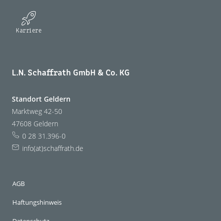
Karriere
L.N. Schaffrath GmbH & Co. KG
Standort Geldern
Marktweg 42-50
47608 Geldern
0 28 31.396-0
info(at)schaffrath.de
AGB
Haftungshinweis