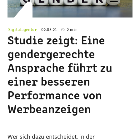
© adobe.de
Digitalagentur
02.08.21
2 min
Studie zeigt: Eine
gendergerechte
Ansprache führt zu
einer besseren
Performance von
Werbeanzeigen
Wer sich dazu entscheidet, in der