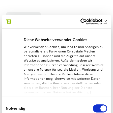
Digitalagentur
Artikel teilen:
Diese Webseite verwendet Cookies
Wir verwenden Cookies, um Inhalte und Anzeigen zu
personalisieren, Funktionen für soziale Medien
anbieten zu können und die Zugriffe auf unsere
Website zu analysieren. Außerdem geben wir
Informationen zu Ihrer Verwendung unserer Website
an unsere Partner für soziale Medien, Werbung und
Analysen weiter. Unsere Partner führen diese
Zur Übersicht
Informationen möglicherweise mit weiteren Daten
zusammen, die Sie ihnen bereitgestellt haben oder
die sie im Rahmen Ihrer Nutzung der Dienste
gesammelt haben.
Datenschutzerklärung
|
Impressum
Einwilligungsauswahl
Notwendig