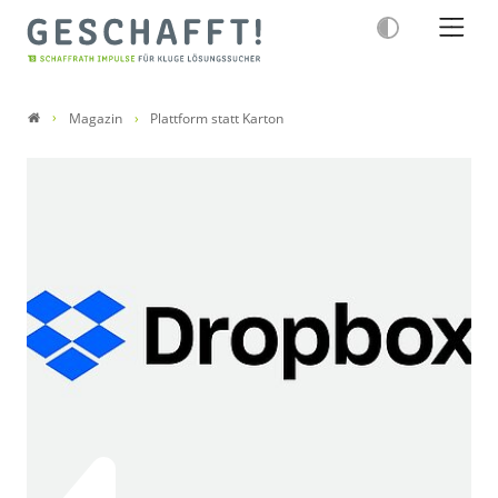
Magazin
Plattform statt Karton