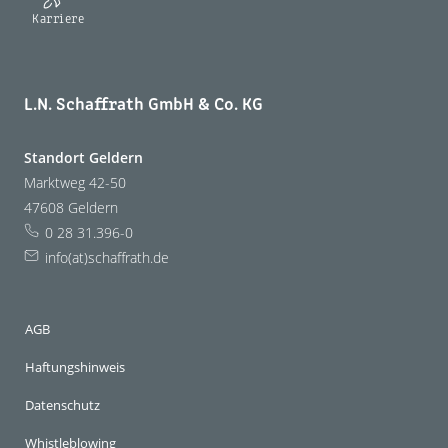
Karriere
L.N. Schaffrath GmbH & Co. KG
Standort Geldern
Marktweg 42-50
47608 Geldern
0 28 31.396-0
info(at)schaffrath.de
AGB
Haftungshinweis
Datenschutz
Whistleblowing