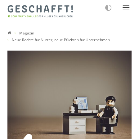
Magazin
Neue Rechte für Nutzer, neue Pflichten für Unternehmen