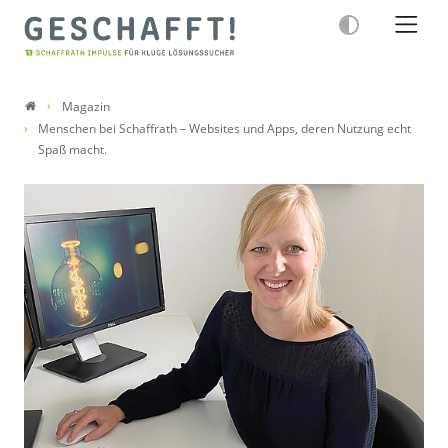
Magazin
Menschen bei Schaffrath – Websites und Apps, deren Nutzung echt
Spaß macht.