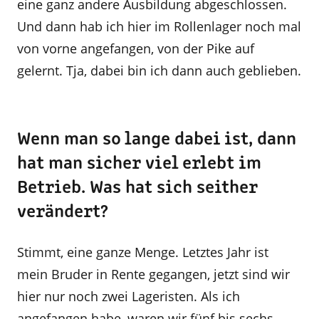
eine ganz andere Ausbildung abgeschlossen.
Und dann hab ich hier im Rollenlager noch mal
von vorne angefangen, von der Pike auf
gelernt. Tja, dabei bin ich dann auch geblieben.
Wenn man so lange dabei ist, dann
hat man sicher viel erlebt im
Betrieb. Was hat sich seither
verändert?
Stimmt, eine ganze Menge. Letztes Jahr ist
mein Bruder in Rente gegangen, jetzt sind wir
hier nur noch zwei Lageristen. Als ich
angefangen habe, waren wir fünf bis sechs