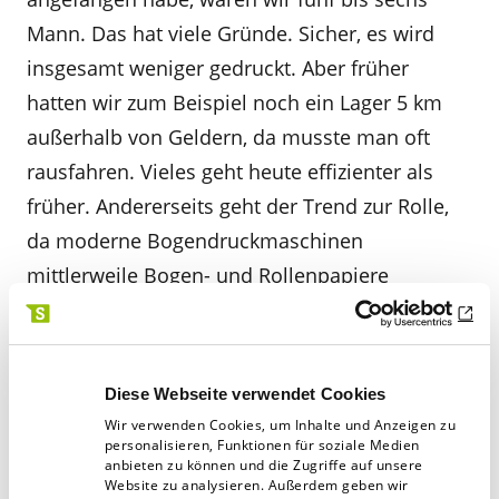
Mann. Das hat viele Gründe. Sicher, es wird
insgesamt weniger gedruckt. Aber früher
hatten wir zum Beispiel noch ein Lager 5 km
außerhalb von Geldern, da musste man oft
rausfahren. Vieles geht heute effizienter als
früher. Andererseits geht der Trend zur Rolle,
da moderne Bogendruckmaschinen
mittlerweile Bogen- und Rollenpapiere
verarbeiten können. Rollen sind eben
günstiger. Und es gibt viel mehr Rollentypen.
Diese Webseite verwendet Cookies
Wir verwenden Cookies, um Inhalte und Anzeigen zu
personalisieren, Funktionen für soziale Medien
Was ist die größte
anbieten zu können und die Zugriffe auf unsere
Herausforderung an Ihrer Arbeit?
Website zu analysieren. Außerdem geben wir