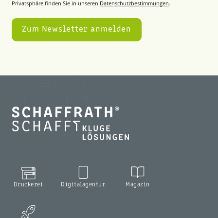
Privatsphäre finden Sie in unseren
Datenschutzbestimmungen
.
Druckerei
Digitalagentur
Magazin