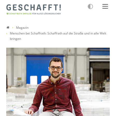
Magazin
Menschen bei Schaffrath: Schaffrath auf die Straße und in alle Welt
bringen