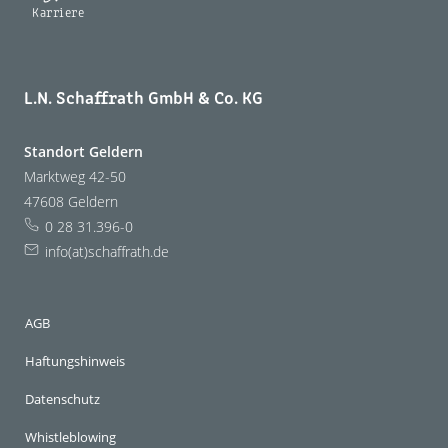
Karriere
L.N. Schaffrath GmbH & Co. KG
Standort Geldern
Marktweg 42-50
47608 Geldern
0 28 31.396-0
info(at)schaffrath.de
AGB
Haftungshinweis
Datenschutz
Whistleblowing