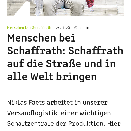
Menschen bei Schaffrath
23.11.20
2 min
Menschen bei
Schaffrath: Schaffrath
auf die Straße und in
alle Welt bringen
Niklas Faets arbeitet in unserer
Versandlogistik, einer wichtigen
Schaltzentrale der Produktion: Hier