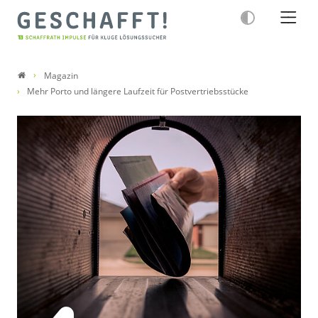
Magazin
Mehr Porto und längere Laufzeit für Postvertriebsstücke