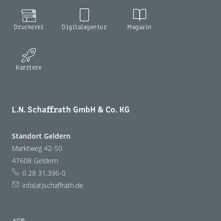
Druckerei
Digitalagentur
Magazin
Karriere
L.N. Schaffrath GmbH & Co. KG
Standort Geldern
Marktweg 42-50
47608 Geldern
0 28 31.396-0
info(at)schaffrath.de
AGB