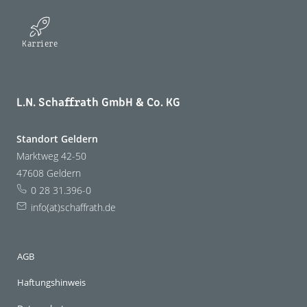
Karriere
L.N. Schaffrath GmbH & Co. KG
Standort Geldern
Marktweg 42-50
47608 Geldern
0 28 31.396-0
info(at)schaffrath.de
AGB
Haftungshinweis