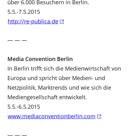
über 6.000 Besuchern in Berlin.
5.5.-7.5.2015
http://re-publica.de
— — —
Media Convention Berlin
In Berlin trifft sich die Medienwirtschaft von
Europa und spricht über Medien- und
Netzpolitik, Marktrends und wie sich die
Mediengesellschaft entwickelt.
5.5.-6.5.2015
www.mediaconventionberlin.com
— — —