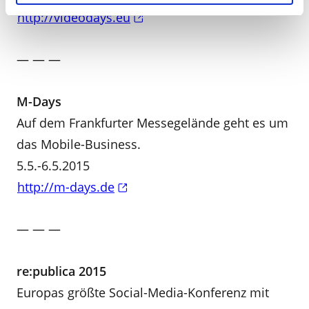
http://videodays.eu
— — —
M-Days
Auf dem Frankfurter Messegelände geht es um
das Mobile-Business.
5.5.-6.5.2015
http://m-days.de
— — —
re:publica 2015
Europas größte Social-Media-Konferenz mit