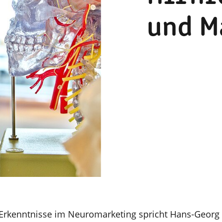
und M
Erkenntnisse im Neuromarketing spricht Hans-Georg