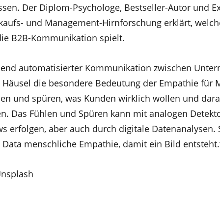
ssen. Der Diplom-Psychologe, Bestseller-Autor und Ex
rkaufs- und Management-Hirnforschung erklärt, welche
die B2B-Kommunikation spielt.
end automatisierter Kommunikation zwischen Unte
 Häusel die besondere Bedeutung der Empathie für M
en und spüren, was Kunden wirklich wollen und dara
n. Das Fühlen und Spüren kann mit analogen Detekt
ws erfolgen, aber auch durch digitale Datenanalysen. 
 Data menschliche Empathie, damit ein Bild entsteht.
Unsplash