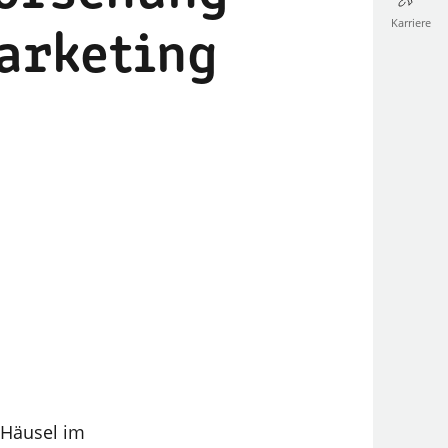
Karriere
arketing
 Häusel im