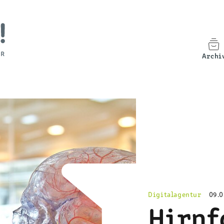
Archi
Digitalagentur
09.0
Hirnf