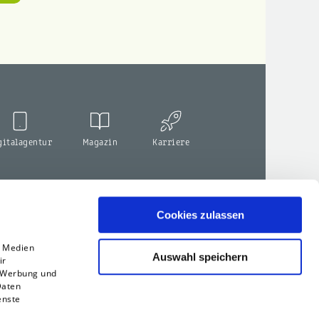
gitalagentur
Magazin
Karriere
Cookies zulassen
e Medien
Auswahl speichern
ir
, Werbung und
Daten
enste