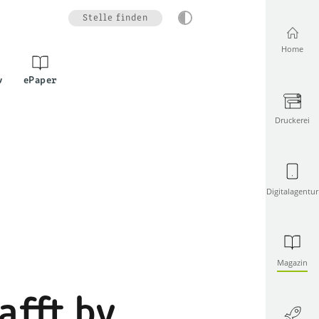
Stelle finden
Home
v
ePaper
Druckerei
Digitalagentur
Magazin
afft by