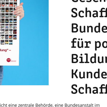
Schaf
Bunde
für p
Bildu
Kunde
Schaf
licht eine zentrale Behörde, eine Bundesanstalt im