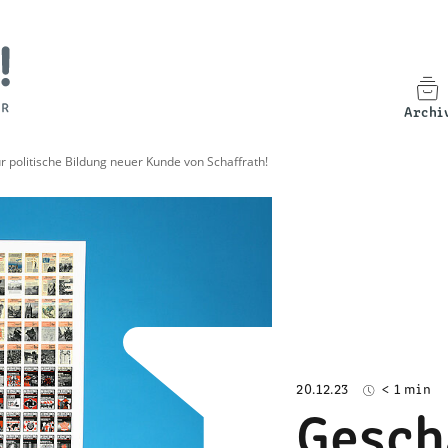
Archi
r politische Bildung neuer Kunde von Schaffrath!
20.12.23
< 1 min
Gesch