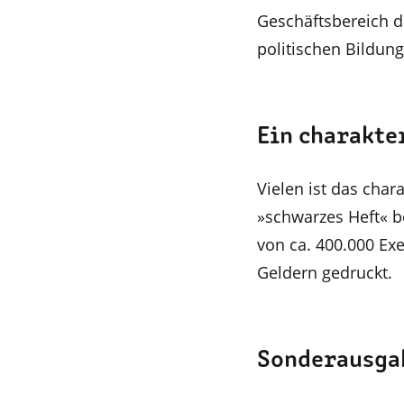
Geschäftsbereich d
politischen Bildun
Ein charakte
Vielen ist das char
»schwarzes Heft« be
von ca. 400.000 E
Geldern gedruckt.
Sonderausga