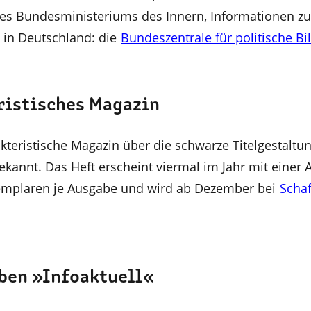
es Bundesministeriums des Innern, Informationen zu
g in Deutschland: die
Bundeszentrale für politische B
ristisches Magazin
akteristische Magazin über die schwarze Titelgestaltun
kannt. Das Heft erscheint viermal im Jahr mit einer 
xemplaren je Ausgabe und wird ab Dezember bei
Schaf
ben »Infoaktuell«