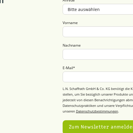
m
Anrede
Vorname
Nachname
E-Mail
*
L.N. Schaffrath GmbH & Co. KG benötigt die K
stellen, um Sie bezüglich unserer Produkte un
jederzeit von diesen Benachrichtigungen abm
Datenschutzpraktiken und unsere Verpflichtun
unseren
Datenschutzbestimmungen
.