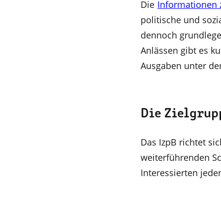
Die
Informationen 
politische und sozi
dennoch grundlegen
Anlässen gibt es k
Ausgaben unter dem
Die Zielgrup
Das IzpB richtet si
weiterführenden Sc
Interessierten jeden