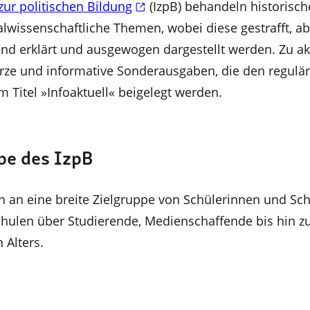
zur politischen Bildung
(IzpB) behandeln historisch
alwissenschaftliche Themen, wobei diese gestrafft, a
d erklärt und ausgewogen dargestellt werden. Zu ak
urze und informative Sonderausgaben, die den regulä
 Titel »Infoaktuell« beigelegt werden.
pe des IzpB
ch an eine breite Zielgruppe von Schülerinnen und Sch
hulen über Studierende, Medienschaffende bis hin zu
 Alters.