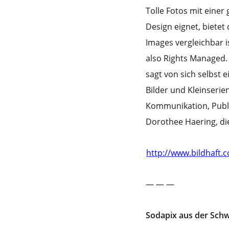
Tolle Fotos mit einer
Design eignet, bietet
Images vergleichbar i
also Rights Managed. 
sagt von sich selbst e
Bilder und Kleinserie
Kommunikation, Publi
Dorothee Haering, die 
http://www.bildhaft.
— — —
Sodapix aus der Sch