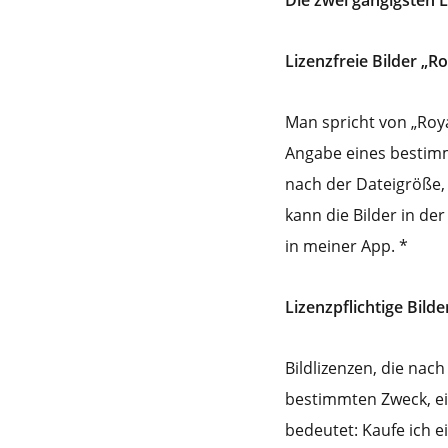
Die zwei gängigsten L
Lizenzfreie Bilder „Ro
Man spricht von „Roya
Angabe eines bestimm
nach der Dateigröße, 
kann die Bilder in der
in meiner App. *
Lizenzpflichtige Bild
Bildlizenzen, die nac
bestimmten Zweck, ei
bedeutet: Kaufe ich ei