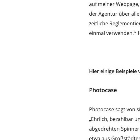
auf meiner Webpage, 
der Agentur über alle
zeitliche Reglementie
einmal verwenden.* Hi
Hier einige Beispiel
Photocase
Photocase sagt von si
„Ehrlich, bezahlbar u
abgedrehten Spinner,
etwa aus Großstädten