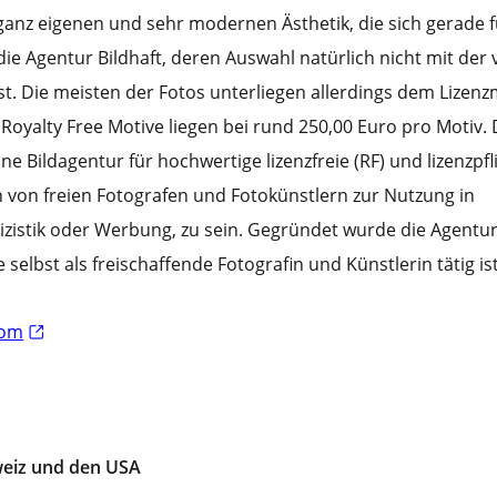
 ganz eigenen und sehr modernen Ästhetik, die sich gerade fü
 die Agentur Bildhaft, deren Auswahl natürlich nicht mit der
st. Die meisten der Fotos unterliegen allerdings dem Lizen
Royalty Free Motive liegen bei rund 250,00 Euro pro Motiv.
ine Bildagentur für hochwertige lizenzfreie (RF) und lizenzpfl
n von freien Fotografen und Fotokünstlern zur Nutzung in
zistik oder Werbung, zu sein. Gegründet wurde die Agentu
selbst als freischaffende Fotografin und Künstlerin tätig ist
com
weiz und den USA