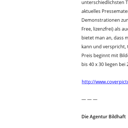
unterschiedlichsten 
aktuelles Pressemater
Demonstrationen zum 
Free, lizenzfrei) als 
bietet man an, dass m
kann und verspricht, 
Preis beginnt mit Bil
bis 40 x 30 liegen bei
http://www.coverpic
— — —
Die Agentur Bildhaft