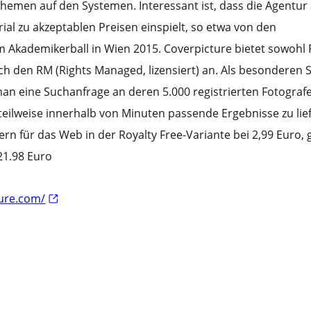
Themen auf den Systemen. Interessant ist, dass die Agentur
ial zu akzeptablen Preisen einspielt, so etwa von den
Akademikerball in Wien 2015. Coverpicture bietet sowohl R
auch den RM (Rights Managed, lizensiert) an. Als besonderen 
an eine Suchanfrage an deren 5.000 registrierten Fotografe
teilweise innerhalb von Minuten passende Ergebnisse zu lie
dern für das Web in der Royalty Free-Variante bei 2,99 Euro, 
 21.98 Euro
ture.com/