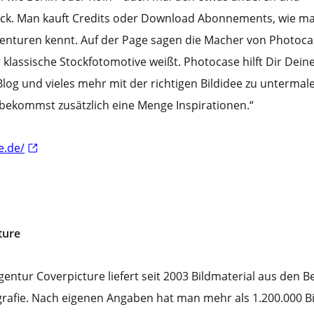
ick. Man kauft Credits oder Download Abonnements, wie m
genturen kennt. Auf der Page sagen die Macher von Photoca
 klassische Stockfotomotive weißt. Photocase hilft Dir Deine
log und vieles mehr mit der richtigen Bildidee zu untermal
 bekommst zusätzlich eine Menge Inspirationen.“
e.de/
ture
gentur Coverpicture liefert seit 2003 Bildmaterial aus den B
grafie. Nach eigenen Angaben hat man mehr als 1.200.000 Bi