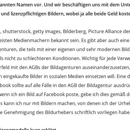
annten Namen vor. Und wir beschäftigen uns mit dem Unt
und lizenzpflichtigen Bildern, wobei ja alle beide Geld kost
a, shutterstock, getty images, Bilderberg, Picture Alliance d
eisten Medienmachern bekannt sein. Es gibt aber auch eine
enturen, die teils mit einer eigenen und sehr modernen Bil
ls nicht zu schlechteren Konditionen. Wichtig für jede Ver
Vorfeld mit den AGBs der Bildagenturen auseinanderzusetzen,
 eingekaufte Bilder in sozialen Medien einsetzen will. Eine 
ok sollte auf alle Fälle in den AGB der Bildagentur ausdrü
wenn ich ein Bild auf Facebook poste, gebe ich dies gemäß
as kann ich nur mit Bildern machen, von denen ich der Urhe
he Genehmigung des Bildurhebers schriftlich vorliegen habe