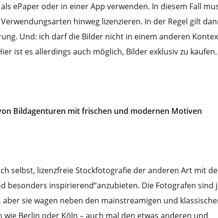
als ePaper oder in einer App verwenden. In diesem Fall mus
 Verwendungsarten hinweg lizenzieren. In der Regel gilt da
rung. Und: ich darf die Bilder nicht in einem anderen Konte
er ist es allerdings auch möglich, Bilder exklusiv zu kaufen.
e von Bildagenturen mit frischen und modernen Motiven
ch selbst, lizenzfreie Stockfotografie der anderen Art mit d
nd besonders inspirierend“anzubieten. Die Fotografen sind j
 aber sie wagen neben den mainstreamigen und klassische
 wie Berlin oder Köln – auch mal den etwas anderen und