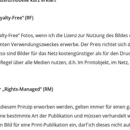
izenzmodelle kurz erklärt
yalty-Free“ (RF)
lty-Free“ Fotos, wenn ich die Lizenz zur Nutzung des Bildes
ten Verwendungszweckes erwerbe. Der Preis richtet sich d
so sind Bilder für das Netz kostengünstiger als für den Dru
 Regel über alle Medien nutzen, d.h. Im Printobjekt, im Netz
er „Rights-Managed“ (RM)
h diesem Prinzip erworben werden, gelten immer für einen g
ne bestimmte Art der Publikation und müssen verhandelt 
n Bild für eine Print-Publikation ein, darf ich dieses nicht a