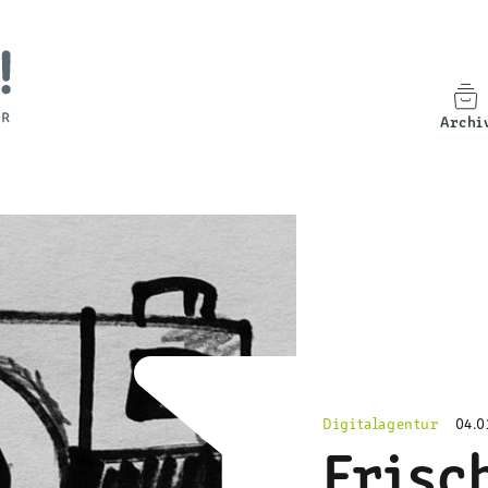
Archi
M
Digitalagentur
04.0
Frisc