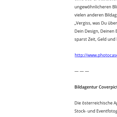
ungewöhnlicheren Bl
vielen anderen Bilda
„Vergiss, was Du über
Dein Design, Deinen B
sparst Zeit, Geld und
http://www.photocas
— — —
Bildagentur Coverpic
Die österreichische A
Stock- und Eventfoto