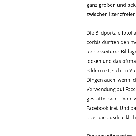
ganz großen und bek
zwischen lizenzfreien 
Die Bildportale fotoli
corbis dürften den m
Reihe weiterer Bildag
locken und das oftma
Bildern ist, sich im 
Dingen auch, wenn ich
Verwendung auf Facebo
gestattet sein. Denn 
Facebook frei. Und d
oder die ausdrücklic