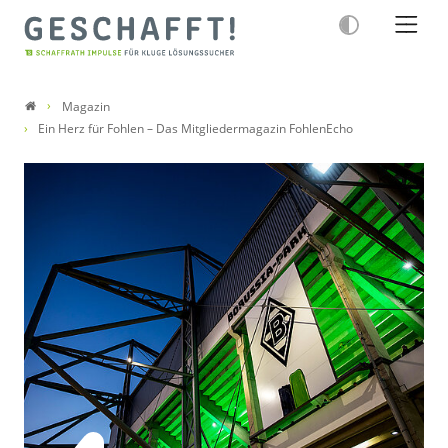
Magazin
Ein Herz für Fohlen – Das Mitgliedermagazin FohlenEcho