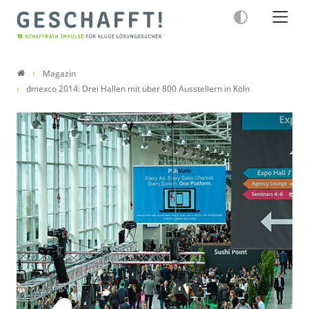
Magazin
dmexco 2014: Drei Hallen mit über 800 Ausstellern in Köln