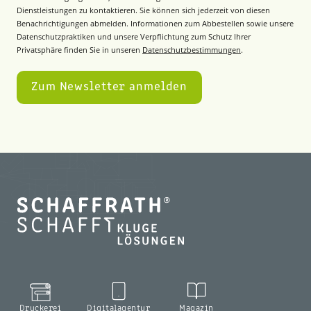
Dienstleistungen zu kontaktieren. Sie können sich jederzeit von diesen
Benachrichtigungen abmelden. Informationen zum Abbestellen sowie unsere
Datenschutzpraktiken und unsere Verpflichtung zum Schutz Ihrer
Privatsphäre finden Sie in unseren
Datenschutzbestimmungen
.
Druckerei
Digitalagentur
Magazin