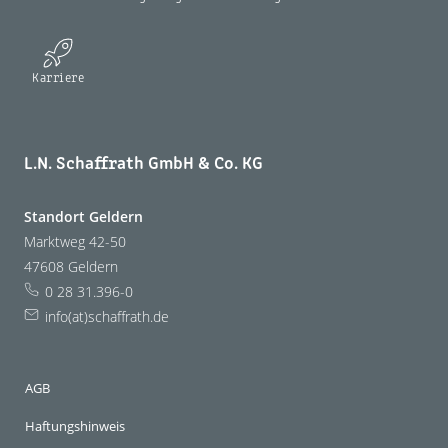
Karriere
L.N. Schaffrath GmbH & Co. KG
Standort Geldern
Marktweg 42-50
47608 Geldern
0 28 31.396-0
info(at)schaffrath.de
AGB
Haftungshinweis