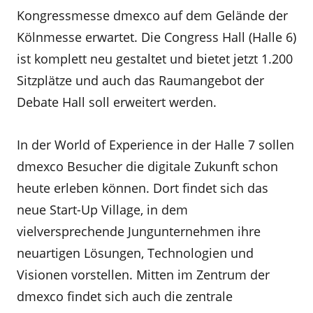
Kongressmesse dmexco auf dem Gelände der
Kölnmesse erwartet. Die Congress Hall (Halle 6)
ist komplett neu gestaltet und bietet jetzt 1.200
Sitzplätze und auch das Raumangebot der
Debate Hall soll erweitert werden.
In der World of Experience in der Halle 7 sollen
dmexco Besucher die digitale Zukunft schon
heute erleben können. Dort findet sich das
neue Start-Up Village, in dem
vielversprechende Jungunternehmen ihre
neuartigen Lösungen, Technologien und
Visionen vorstellen. Mitten im Zentrum der
dmexco findet sich auch die zentrale