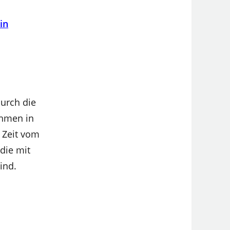
in
durch die
ehmen in
 Zeit vom
die mit
ind.