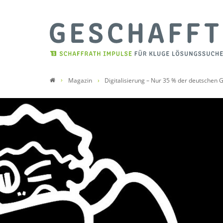
Magazin
Digitalisierung – Nur 35 % der deutschen