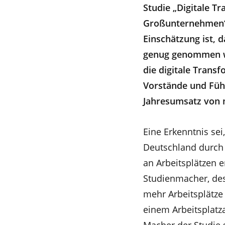
Studie „Digitale T
Großunternehmen“ 
Einschätzung ist, d
genug genommen wi
die digitale Tran
Vorstände und Füh
Jahresumsatz von m
Eine Erkenntnis se
Deutschland durch 
an Arbeitsplätzen e
Studienmacher, dest
mehr Arbeitsplätze
einem Arbeitsplatz