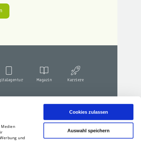
gitalagentur
Magazin
Karriere
Cookies zulassen
e Medien
Auswahl speichern
ir
, Werbung und