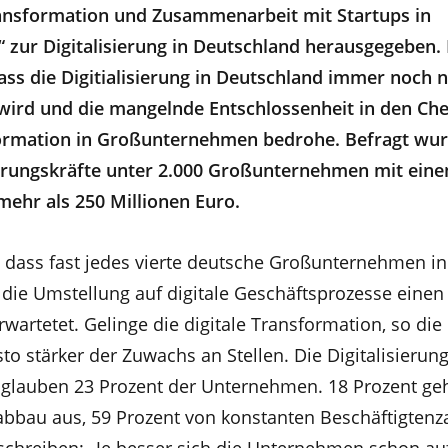
ransformation und Zusammenarbeit mit Startups in
zur Digitalisierung in Deutschland herausgegeben. 
ass die Digitialisierung in Deutschland immer noch n
rd und die mangelnde Entschlossenheit in den Ch
sformation in Großunternehmen bedrohe. Befragt wu
rungskräfte unter 2.000 Großunternehmen mit ein
ehr als 250 Millionen Euro.
i, dass fast jedes vierte deutsche Großunternehmen in
die Umstellung auf digitale Geschäftsprozesse eine
rwartetet. Gelinge die digitale Transformation, so die
o stärker der Zuwachs an Stellen. Die Digitalisierung
 glauben 23 Prozent der Unternehmen. 18 Prozent ge
abbau aus, 59 Prozent von konstanten Beschäftigtenz