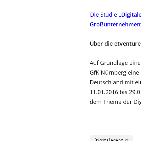
Die Studie
„Digita
Großunternehmen
Über die etventure
Auf Grundlage eine
GfK Nürnberg eine 
Deutschland mit ei
11.01.2016 bis 29.
dem Thema der Digi
Digitalagentur