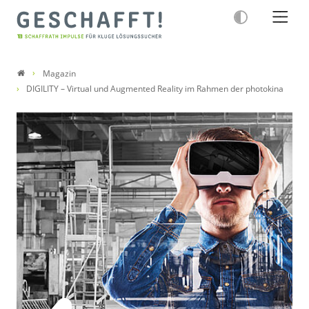
Magazin
DIGILITY – Virtual und Augmented Reality im Rahmen der photokina