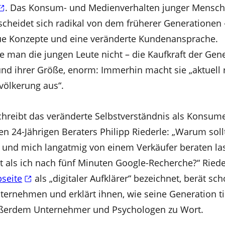
. Das Konsum- und Medienverhalten junger Mensch
rscheidet sich radikal von dem früherer Generationen
ue Konzepte und eine veränderte Kundenansprache.
e man die jungen Leute nicht – die Kaufkraft der Gen
rund ihrer Größe, enorm: Immerhin macht sie „aktuell
völkerung aus“.
hreibt das veränderte Selbstverständnis als Konsum
ten 24-Jährigen Beraters Philipp Riederle: „Warum sollt
 und mich langatmig von einem Verkäufer beraten la
 als ich nach fünf Minuten Google-Recherche?“ Riede
bseite
als „digitaler Aufklärer“ bezeichnet, berät sch
ternehmen und erklärt ihnen, wie seine Generation ti
ßerdem Unternehmer und Psychologen zu Wort.