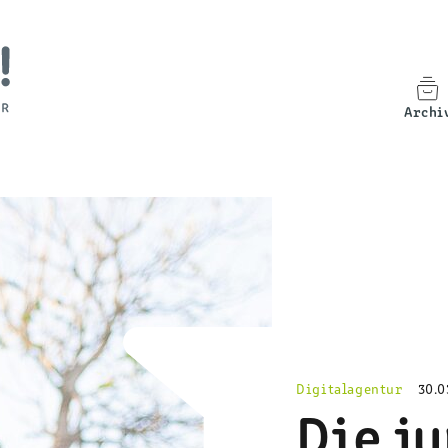
Archi
Digitalagentur
30.0
Die j