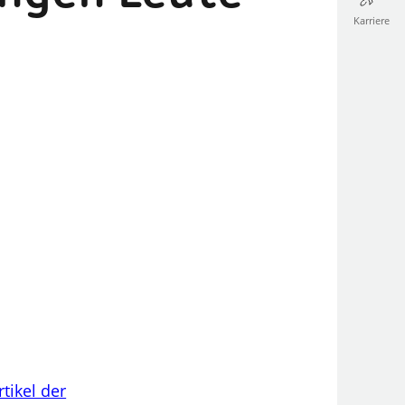
Karriere
rtikel der