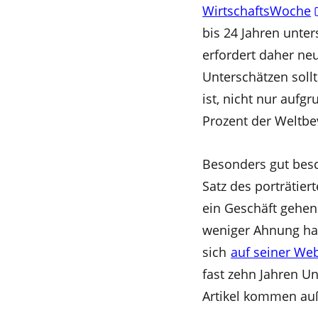
WirtschaftsWoche
bis 24 Jahren unte
erfordert daher ne
Unterschätzen sollt
ist, nicht nur aufg
Prozent der Weltbe
Besonders gut besc
Satz des porträtier
ein Geschäft gehen
weniger Ahnung hat
sich
auf seiner We
fast zehn Jahren Un
Artikel kommen au