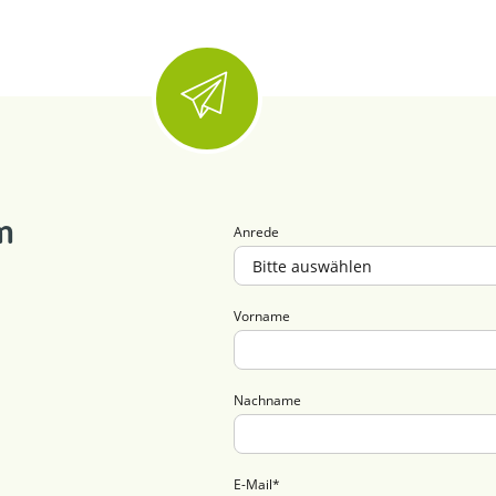
m
Anrede
Vorname
Nachname
E-Mail
*