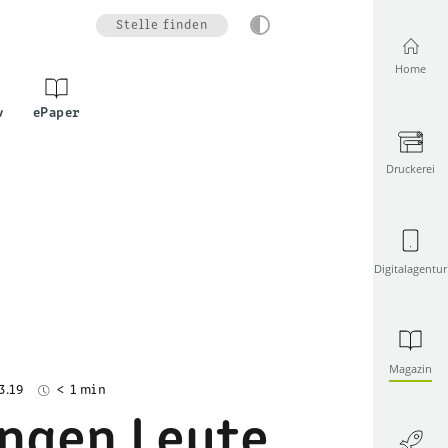
Stelle finden
Home
v
ePaper
Druckerei
Digitalagentur
Magazin
3.19
< 1 min
ungen Leute